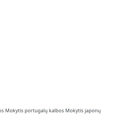
bos
Mokytis portugalų kalbos
Mokytis japonų