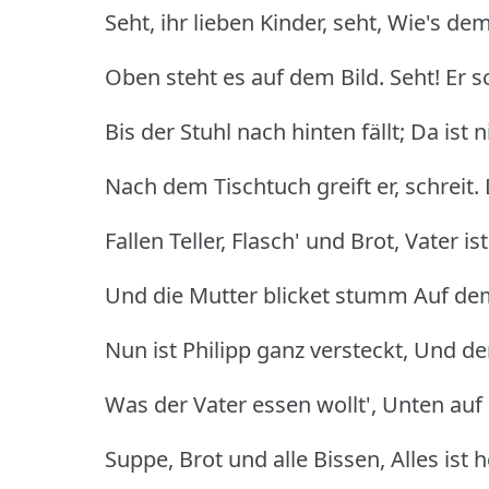
Seht, ihr lieben Kinder, seht, Wie's de
Oben steht es auf dem Bild. Seht! Er s
Bis der Stuhl nach hinten fällt; Da ist 
Nach dem Tischtuch greift er, schreit. 
Fallen Teller, Flasch' und Brot, Vater is
Und die Mutter blicket stumm Auf de
Nun ist Philipp ganz versteckt, Und de
Was der Vater essen wollt', Unten auf d
Suppe, Brot und alle Bissen, Alles ist 