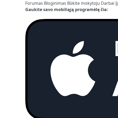
Forumas
Bloginimas
Būkite mokytoju
Darbai
Į
Gaukite savo mobiliąją programėlę čia: