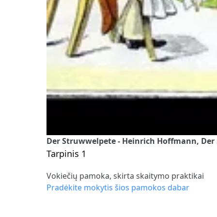
Der Struwwelpete - Heinrich Hoffmann, Der
Tarpinis 1
Vokiečių pamoka, skirta skaitymo praktikai
Pradėkite mokytis šios pamokos dabar