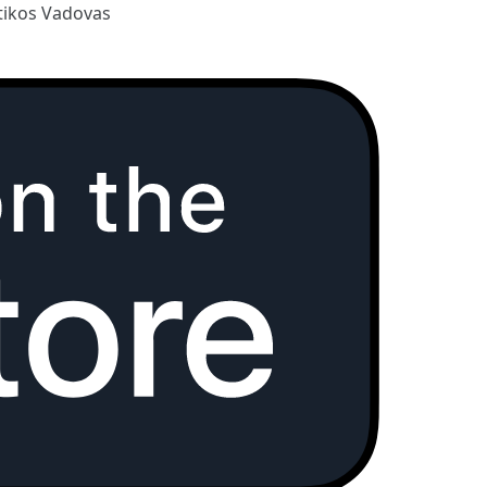
ikos Vadovas