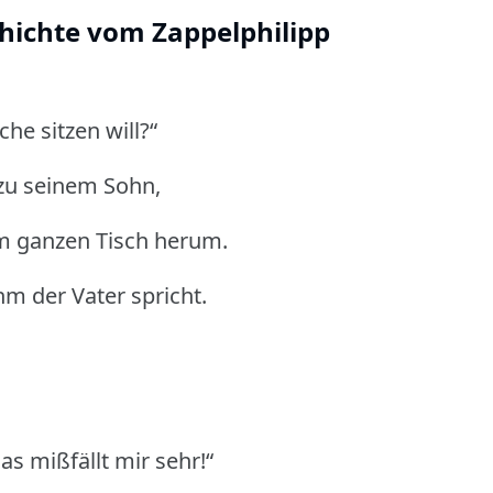
hichte vom Zappelphilipp
che sitzen will?“
zu seinem Sohn,
m ganzen Tisch herum.
hm der Vater spricht.
as mißfällt mir sehr!“