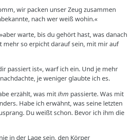
omm, wir packen unser Zeug zusammen
nbekannte, nach wer weiß wohin.«
»aber warte, bis du gehört hast, was danach
 mehr so erpicht darauf sein, mit mir auf
r passiert ist«, warf ich ein.
Und je mehr
 nachdachte, je weniger glaubte ich es.
abe erzählt, was mit
ihm
passierte.
Was mit
nders.
Habe ich erwähnt, was seine letzten
zusprang.
Du weißt schon.
Bevor ich ihm die
nie in der Lage sein, den Körper