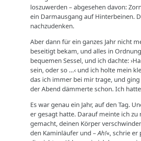
loszuwerden – abgesehen davon: Zorn i
ein Darmausgang auf Hinterbeinen.
D
nachzudenken.
Aber dann für ein ganzes Jahr nicht m
beseitigt bekam, und alles in Ordnung
bequemen Sessel, und ich dachte: ›Hall
sein, oder so …‹ und ich holte mein 
das ich immer bei mir trage, und gin
der Abend dämmerte schon.
Ich hatte
Es war genau ein Jahr, auf den Tag.
Und
er gesagt hatte.
Darauf meinte ich zu m
gemacht, deinen Körper verschwinden
den Kaminläufer und –
Ah!
«, schrie er