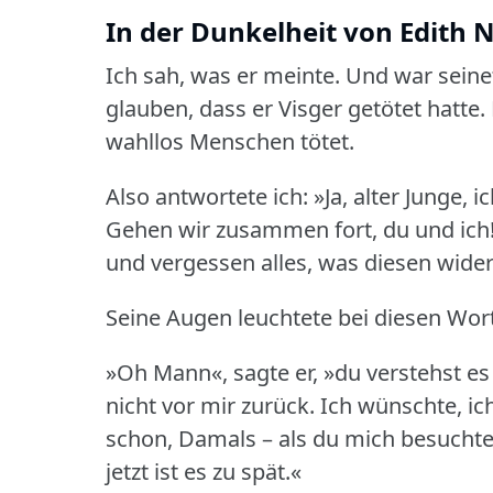
In der Dunkelheit von Edith N
Ich sah, was er meinte.
Und war seine
glauben, dass er Visger getötet hatte.
wahllos Menschen tötet.
Also antwortete ich: »Ja, alter Junge, i
Gehen wir zusammen fort, du und ich
und vergessen alles, was diesen widerl
Seine Augen leuchtete bei diesen Wor
»Oh Mann«, sagte er, »du verstehst es 
nicht vor mir zurück.
Ich wünschte, ich
schon, Damals – als du mich besuchte
jetzt ist es zu spät.«