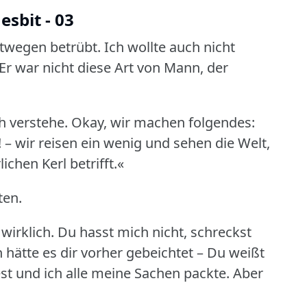
esbit - 03
twegen betrübt.
Ich wollte auch nicht
Er war nicht diese Art von Mann, der
ch verstehe.
Okay, wir machen folgendes:
!
– wir reisen ein wenig und sehen die Welt,
ichen Kerl betrifft.«
ten.
wirklich.
Du hasst mich nicht, schreckst
 hätte es dir vorher gebeichtet – Du weißt
st und ich alle meine Sachen packte.
Aber