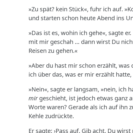
»Zu spät?
kein Stück«, fuhr ich auf.
»K
und starten schon heute Abend ins U
»Das ist es, wohin ich gehe«, sagte er.
mit mir geschah … dann wirst Du nicht
Reisen zu gehen.«
»Aber du hast mir schon erzählt, was di
ich über das, was er mir erzählt hatte,
»Nein«, sagte er langsam, »nein, ich h
mir
geschieht, ist jedoch etwas ganz a
Worte waren?
Gerade als ich auf ihn 
Kehle zudrückte.
Er sagte: ›Pass auf.
Gib acht.
Du wirst 