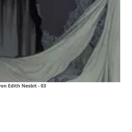
on Edith Nesbit - 03