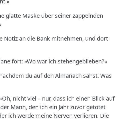
ht.«
ine glatte Maske über seiner zappelnden
«
ne Notiz an die Bank mitnehmen, und dort
dane fort: »Wo war ich stehengeblieben?«
, nachdem du auf den Almanach sahst.
Was
»Oh, nicht viel – nur, dass ich einen Blick auf
der Mann, den ich ein Jahr zuvor getötet
oder ich werde meine Nerven verlieren.
Die