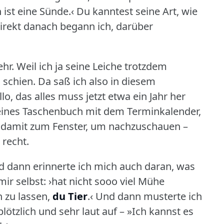
st eine Sünde.‹ Du kanntest seine Art, wie
irekt danach begann ich, darüber
ehr.
Weil ich ja seine Leiche trotzdem
 schien.
Da saß ich also in diesem
o, das alles muss jetzt etwa ein Jahr her
kleines Taschenbuch mit dem Terminkalender,
g damit zum Fenster, um nachzuschauen –
 recht.
 dann erinnerte ich mich auch daran, was
ir selbst: ›hat nicht sooo viel Mühe
 zu lassen,
du Tier
.‹ Und dann musterte ich
 plötzlich und sehr laut auf – »Ich kannst es