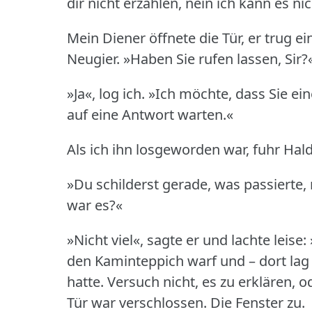
dir nicht erzählen, nein ich kann es nic
Mein Diener öffnete die Tür, er trug e
Neugier.
»Haben Sie rufen lassen, Sir?
»Ja«, log ich.
»Ich möchte, dass Sie ei
auf eine Antwort warten.«
Als ich ihn losgeworden war, fuhr Hal
»Du schilderst gerade, was passierte
war es?«
»Nicht viel«, sagte er und lachte leise: 
den Kaminteppich warf und – dort lag 
hatte.
Versuch nicht, es zu erklären, 
Tür war verschlossen.
Die Fenster zu.