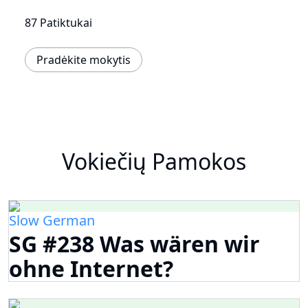
87 Patiktukai
Pradėkite mokytis
Vokiečių Pamokos
Slow German
SG #238 Was wären wir
ohne Internet?