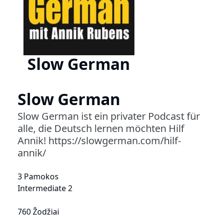
Slow German
Slow German
Slow German ist ein privater Podcast für
alle, die Deutsch lernen möchten Hilf
Annik! https://slowgerman.com/hilf-
annik/
3 Pamokos
Intermediate 2
760 Žodžiai