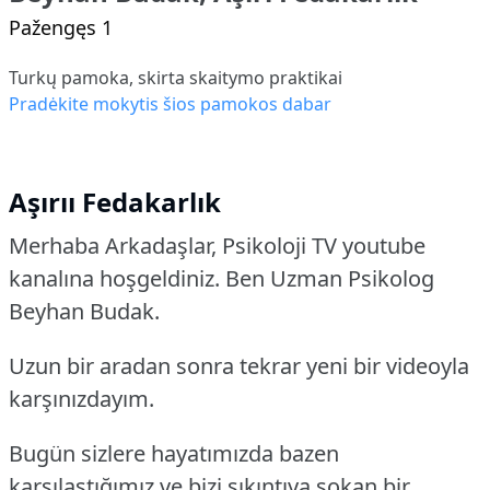
Pažengęs 1
Turkų pamoka, skirta skaitymo praktikai
Pradėkite mokytis šios pamokos dabar
Aşırıı Fedakarlık
Merhaba Arkadaşlar, Psikoloji TV youtube
kanalına hoşgeldiniz. Ben Uzman Psikolog
Beyhan Budak.
Uzun bir aradan sonra tekrar yeni bir videoyla
karşınızdayım.
Bugün sizlere hayatımızda bazen
karşılaştığımız ve bizi sıkıntıya sokan bir