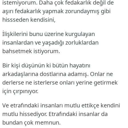
istemiyorum. Daha çok fedakarlık değil de
aşırı fedakarlık yapmak zorundaymış gibi
hissseden kendisini,
İlişkilerini bunu üzerine kurgulayan
insanlardan ve yaşadığı zorluklardan
bahsetmek istiyorum.
Bir kişi düşünün ki bütün hayatını
arkadaşlarına dostlarına adamış. Onlar ne
derlerse ne isterlerse onları yerine getirmek
için çırpınıyor.
Ve etrafındaki insanları mutlu ettikçe kendini
mutlu hissediyor. Etrafındaki insanlar da
bundan çok memnun.