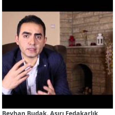
Beyhan Budak, Aşırı Fedakarlık