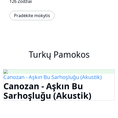
126 Žodžiai
Pradėkite mokytis
Turkų Pamokos
Canozan - Aşkın Bu Sarhoşluğu (Akustik)
Canozan - Aşkın Bu
Sarhoşluğu (Akustik)