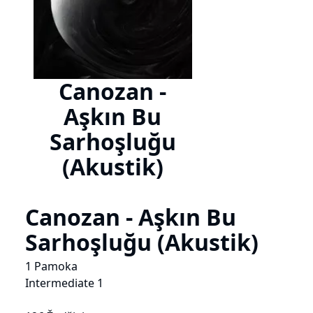
Canozan -
Aşkın Bu
Sarhoşluğu
(Akustik)
Canozan - Aşkın Bu
Sarhoşluğu (Akustik)
1 Pamoka
Intermediate 1