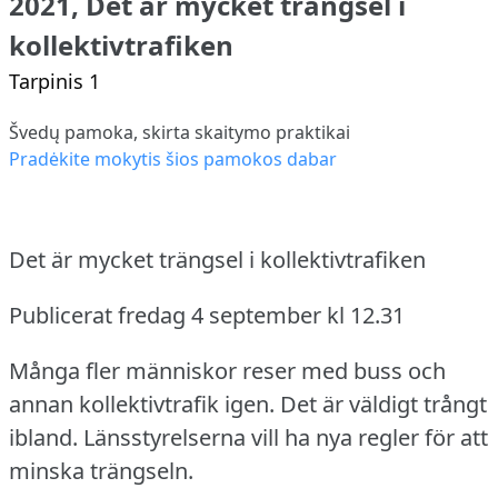
2021, Det är mycket trängsel i
kollektivtrafiken
Tarpinis 1
Švedų pamoka, skirta skaitymo praktikai
Pradėkite mokytis šios pamokos dabar
Det är mycket trängsel i kollektivtrafiken
Publicerat fredag 4 september kl 12.31
Många fler människor reser med buss och
annan kollektivtrafik igen.
Det är väldigt trångt
ibland.
Länsstyrelserna vill ha nya regler för att
minska trängseln.