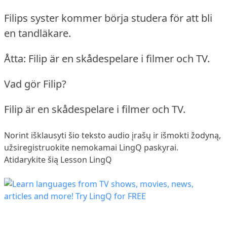
Filips syster kommer börja studera för att bli
en tandläkare.
Åtta: Filip är en skådespelare i filmer och TV.
Vad gör Filip?
Filip är en skådespelare i filmer och TV.
Norint išklausyti šio teksto audio įrašų ir išmokti žodyną,
užsiregistruokite
nemokamai LingQ paskyrai.
Atidarykite šią Lesson LingQ