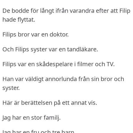
De bodde för långt ifrån varandra efter att Filip
hade flyttat.
Filips bror var en doktor.
Och Filips syster var en tandläkare.
Filips var en skådespelare i filmer och TV.
Han var väldigt annorlunda från sin bror och
syster.
Här är berättelsen på ett annat vis.
Jag har en stor familj.
Jag har en fru och tre barn.