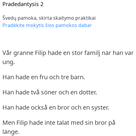
Pradedantysis 2
Švedų pamoka, skirta skaitymo praktikai
Pradėkite mokytis šios pamokos dabar
Vår granne Filip hade en stor familj när han var
ung.
Han hade en fru och tre barn.
Han hade två söner och en dotter.
Han hade också en bror och en syster.
Men Filip hade inte talat med sin bror på
länge.