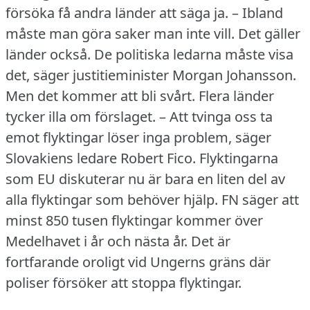
försöka få andra länder att säga ja.
– Ibland
måste man göra saker man inte vill.
Det gäller
länder också.
De politiska ledarna måste visa
det, säger justitieminister Morgan Johansson.
Men det kommer att bli svårt.
Flera länder
tycker illa om förslaget.
– Att tvinga oss ta
emot flyktingar löser inga problem, säger
Slovakiens ledare Robert Fico.
Flyktingarna
som EU diskuterar nu är bara en liten del av
alla flyktingar som behöver hjälp.
FN säger att
minst 850 tusen flyktingar kommer över
Medelhavet i år och nästa år.
Det är
fortfarande oroligt vid Ungerns gräns där
poliser försöker att stoppa flyktingar.