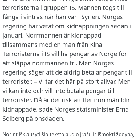
terroristerna i gruppen IS.
Mannen togs till
fånga i vintras när han var i Syrien.
Norges
regering har vetat om kidnappningen sedan i
januari.
Norrmannen är kidnappad
tillsammans med en man från Kina.
Terroristerna i IS vill ha pengar av Norge för
att släppa norrmannen fri.
Men Norges
regering säger att de aldrig betalar pengar till
terrorister.
– Vi tar det här på stort allvar.
Men
vi kan inte och vill inte betala pengar till
terrorister.
Då är det risk att fler norrmän blir
kidnappade, sade Norges statsminister Erna
Solberg på onsdagen.
Norint išklausyti šio teksto audio įrašų ir išmokti žodyną,