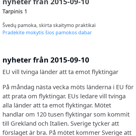
nyheter från 2015-09-10
Tarpinis 1
Švedų pamoka, skirta skaitymo praktikai
Pradėkite mokytis šios pamokos dabar
nyheter från 2015-09-10
EU vill tvinga länder att ta emot flyktingar
På måndag nästa vecka möts länderna i EU för
att prata om flyktingar.
EUs ledare vill tvinga
alla länder att ta emot flyktingar.
Mötet
handlar om 120 tusen flyktingar som kommit
till Grekland och Italien.
Sverige tycker att
förslaget är bra.
På mötet kommer Sverige att