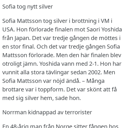
Sofia tog nytt silver
Sofia Mattsson tog silver i brottning i VM i
USA.
Hon förlorade finalen mot Saori Yoshida
från Japan.
Det var tredje gången de möttes i
en stor final.
Och det var tredje gången Sofia
Mattsson förlorade.
Men den här finalen blev
otroligt jämn.
Yoshida vann med 2-1.
Hon har
vunnit alla stora tävlingar sedan 2002.
Men
Sofia Mattsson var nöjd ändå.
– Många
brottare var i toppform.
Det var skönt att få
med sig silver hem, sade hon.
Norrman kidnappad av terrorister
En 48-årig man från Norge sitter fången hos