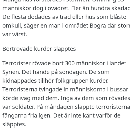
människor dog i ovädret.
Fler än hundra skadad
De flesta dödades av träd eller hus som blåste
omkull, säger en man i området Bogra där sto
var värst.
Bortrövade kurder släpptes
Terrorister rövade bort 300 människor i landet
Syrien.
Det hände på söndagen.
De som
kidnappades tillhör folkgruppen kurder.
Terroristerna tvingade in människorna i bussar
körde iväg med dem.
Inga av dem som rövades
var soldater.
På måndagen släppte terroristern
fångarna fria igen.
Det är inte känt varför de
släpptes.