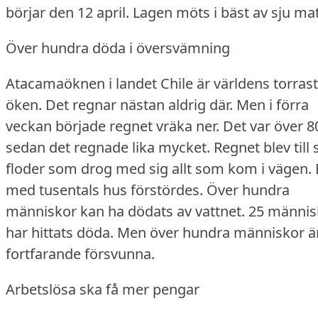
börjar den 12 april.
Lagen möts i bäst av sju mat
Över hundra döda i översvämning
Atacamaöknen i landet Chile är världens torras
öken.
Det regnar nästan aldrig där.
Men i förra
veckan började regnet vräka ner.
Det var över 8
sedan det regnade lika mycket.
Regnet blev till 
floder som drog med sig allt som kom i vägen.
med tusentals hus förstördes.
Över hundra
människor kan ha dödats av vattnet.
25 männis
har hittats döda.
Men över hundra människor ä
fortfarande försvunna.
Arbetslösa ska få mer pengar