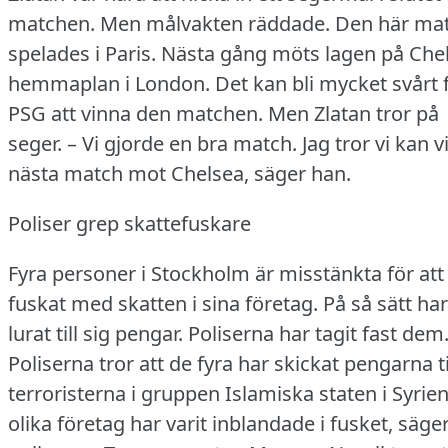
matchen.
Men målvakten räddade.
Den här ma
spelades i Paris.
Nästa gång möts lagen på Che
hemmaplan i London.
Det kan bli mycket svårt 
PSG att vinna den matchen.
Men Zlatan tror på
seger.
– Vi gjorde en bra match.
Jag tror vi kan 
nästa match mot Chelsea, säger han.
Poliser grep skattefuskare
Fyra personer i Stockholm är misstänkta för att
fuskat med skatten i sina företag.
På så sätt ha
lurat till sig pengar.
Poliserna har tagit fast dem
Poliserna tror att de fyra har skickat pengarna ti
terroristerna i gruppen Islamiska staten i Syrien
olika företag har varit inblandade i fusket, säge