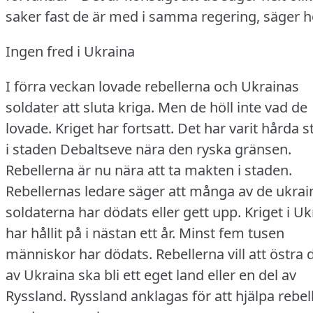
saker fast de är med i samma regering, säger h
Ingen fred i Ukraina
I förra veckan lovade rebellerna och Ukrainas
soldater att sluta kriga.
Men de höll inte vad de
lovade.
Kriget har fortsatt.
Det har varit hårda s
i staden Debaltseve nära den ryska gränsen.
Rebellerna är nu nära att ta makten i staden.
Rebellernas ledare säger att många av de ukrai
soldaterna har dödats eller gett upp.
Kriget i U
har hållit på i nästan ett år.
Minst fem tusen
människor har dödats.
Rebellerna vill att östra 
av Ukraina ska bli ett eget land eller en del av
Ryssland.
Ryssland anklagas för att hjälpa rebel