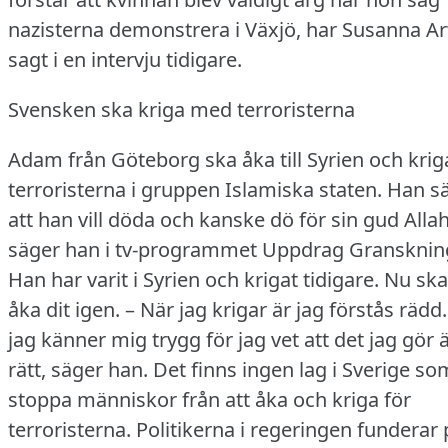
nazisterna demonstrera i Växjö, har Susanna A
sagt i en intervju tidigare.
Svensken ska kriga med terroristerna
Adam från Göteborg ska åka till Syrien och krig
terroristerna i gruppen Islamiska staten.
Han s
att han vill döda och kanske dö för sin gud Allah
säger han i tv-programmet Uppdrag Gransknin
Han har varit i Syrien och krigat tidigare.
Nu ska
åka dit igen.
– När jag krigar är jag förstås rädd.
jag känner mig trygg för jag vet att det jag gör 
rätt, säger han.
Det finns ingen lag i Sverige s
stoppa människor från att åka och kriga för
terroristerna.
Politikerna i regeringen funderar 