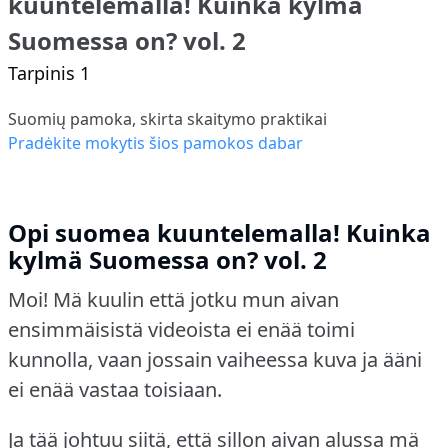
kuuntelemalla! Kuinka kylmä
Suomessa on? vol. 2
Tarpinis 1
Suomių pamoka, skirta skaitymo praktikai
Pradėkite mokytis šios pamokos dabar
Opi suomea kuuntelemalla! Kuinka
kylmä Suomessa on? vol. 2
Moi! Mä kuulin että jotku mun aivan
ensimmäisistä videoista ei enää toimi
kunnolla, vaan jossain vaiheessa kuva ja ääni
ei enää vastaa toisiaan.
Ja tää johtuu siitä, että sillon aivan alussa mä