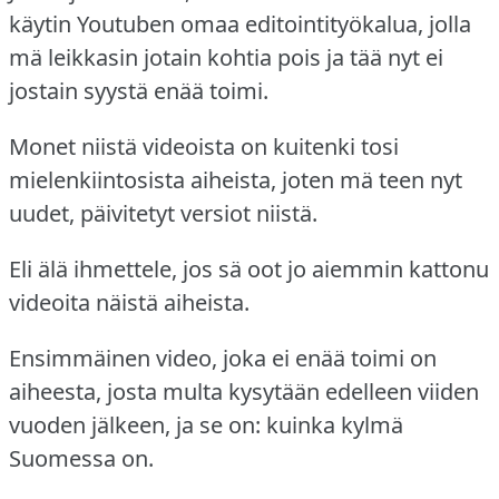
käytin Youtuben omaa editointityökalua, jolla
mä leikkasin jotain kohtia pois ja tää nyt ei
jostain syystä enää toimi.
Monet niistä videoista on kuitenki tosi
mielenkiintosista aiheista, joten mä teen nyt
uudet, päivitetyt versiot niistä.
Eli älä ihmettele, jos sä oot jo aiemmin kattonu
videoita näistä aiheista.
Ensimmäinen video, joka ei enää toimi on
aiheesta, josta multa kysytään edelleen viiden
vuoden jälkeen, ja se on: kuinka kylmä
Suomessa on.