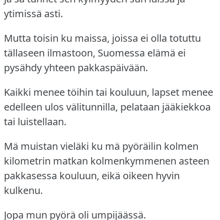
ytimissä asti.
Mutta toisin ku maissa, joissa ei olla totuttu
tällaseen ilmastoon, Suomessa elämä ei
pysähdy yhteen pakkaspäivään.
Kaikki menee töihin tai kouluun, lapset menee
edelleen ulos välitunnilla, pelataan jääkiekkoa
tai luistellaan.
Mä muistan vieläki ku mä pyöräilin kolmen
kilometrin matkan kolmenkymmenen asteen
pakkasessa kouluun, eikä oikeen hyvin
kulkenu.
Jopa mun pyörä oli umpijäässä.