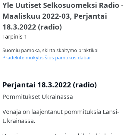
Yle Uutiset Selkosuomeksi Radio -
Maaliskuu 2022-03, Perjantai
18.3.2022 (radio)
Tarpinis 1
Suomių pamoka, skirta skaitymo praktikai
Pradėkite mokytis šios pamokos dabar
Perjantai 18.3.2022 (radio)
Pommitukset Ukrainassa
Venäjä on laajentanut pommituksia Länsi-
Ukrainassa.