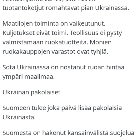
tuotantoketjut romahtavat pian Ukrainassa.
Maatilojen toiminta on vaikeutunut.
Kuljetukset eivät toimi.
Teollisuus ei pysty
valmistamaan ruokatuotteita.
Monien
ruokakauppojen varastot ovat tyhjiä.
Sota Ukrainassa on nostanut ruoan hintaa
ympäri maailmaa.
Ukrainan pakolaiset
Suomeen tulee joka päivä lisää pakolaisia
Ukrainasta.
Suomesta on hakenut kansainvälistä suojelua