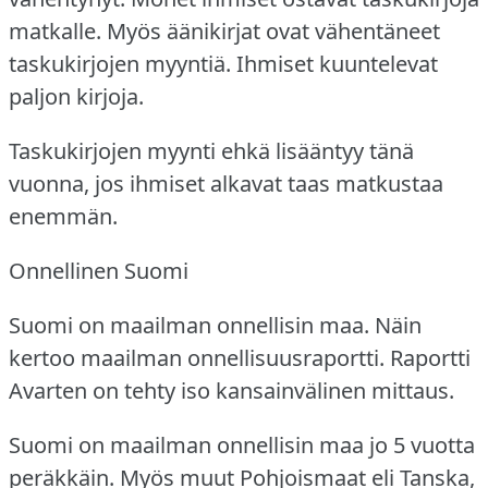
matkalle.
Myös äänikirjat ovat vähentäneet
taskukirjojen myyntiä.
Ihmiset kuuntelevat
paljon kirjoja.
Taskukirjojen myynti ehkä lisääntyy tänä
vuonna, jos ihmiset alkavat taas matkustaa
enemmän.
Onnellinen Suomi
Suomi on maailman onnellisin maa.
Näin
kertoo maailman onnellisuusraportti.
Raportti
Avarten on tehty iso kansainvälinen mittaus.
Suomi on maailman onnellisin maa jo 5 vuotta
peräkkäin.
Myös muut Pohjoismaat eli Tanska,