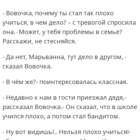
- Вовочка, почему ты стал так плохо
учиться, в чем дело?
– с тревогой спросила
она.- Может, у тебя проблемы в семье?
Расскажи, не стесняйся.
- Да нет, Марьванна, тут дело в другом, -
сказал Вовочка.
- В чём же?- поинтересовалась классная.
- Недавно к нам в гости приезжал дядя,-
рассказал Вовочка.- Он сказал, что в школе
учился плохо, а потом стал бандитом.
- Ну вот видишь!..
Нельзя плохо учиться!-