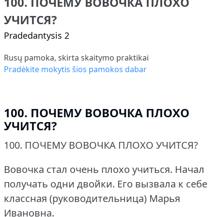
100. ПОЧЕМУ ВОВОЧКА ПЛОХО
УЧИТСЯ?
Pradedantysis 2
Rusų pamoka, skirta skaitymo praktikai
Pradėkite mokytis šios pamokos dabar
100. ПОЧЕМУ ВОВОЧКА ПЛОХО
УЧИТСЯ?
100.
ПОЧЕМУ ВОВОЧКА ПЛОХО УЧИТСЯ?
Вовочка стал очень плохо учиться.
Начал
получать одни двойки.
Его вызвала к себе
классная (руководительница) Марья
Ивановна.