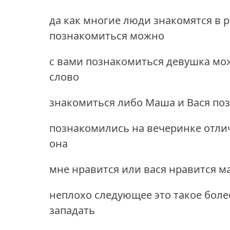
да как многие люди знакомятся в 
познакомиться можно
с вами познакомиться девушка мож
слово
знакомиться либо Маша и Вася по
познакомились на вечеринке отлич
она
мне нравится или вася нравится м
неплохо следующее это такое боле
западать