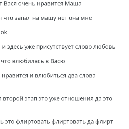
ит Вася очень нравится Маша
 что запал на машу нет она мне
 ok
 и здесь уже присутствует слово любовь
 что влюбилась в Васю
ь нравится и влюбиться два слова
 второй этап это уже отношения да это
ь это флиртовать флиртовать да флирт