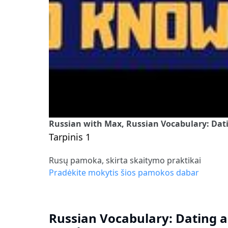
Russian with Max, Russian Vocabulary: Dat
Tarpinis 1
Rusų pamoka, skirta skaitymo praktikai
Pradėkite mokytis šios pamokos dabar
Russian Vocabulary: Dating 