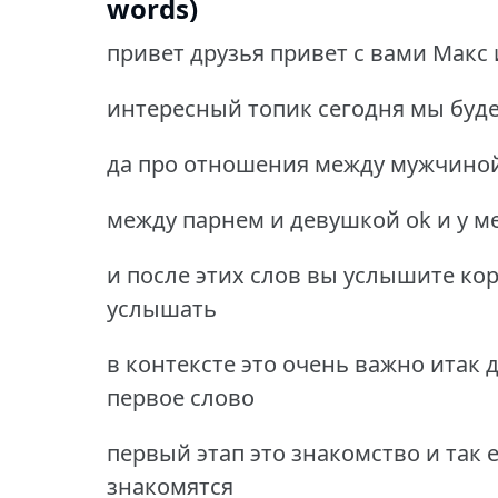
words)
привет друзья привет с вами Макс 
интересный топик сегодня мы буд
да про отношения между мужчино
между парнем и девушкой ok и у ме
и после этих слов вы услышите ко
услышать
в контексте это очень важно итак
первое слово
первый этап это знакомство и так 
знакомятся