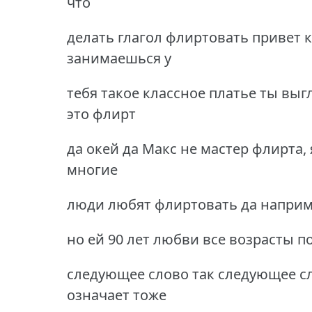
что
делать глагол флиртовать привет к
занимаешься у
тебя такое классное платье ты выг
это флирт
да окей да Макс не мастер флирта,
многие
люди любят флиртовать да наприме
но ей 90 лет любви все возрасты 
следующее слово так следующее сл
означает тоже