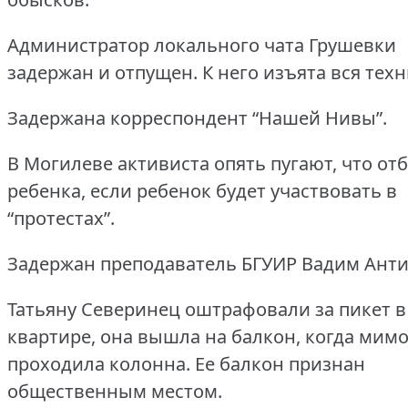
Администратор локального чата Грушевки
задержан и отпущен.
К него изъята вся техн
Задержана корреспондент “Нашей Нивы”.
В Могилеве активиста опять пугают, что от
ребенка, если ребенок будет участвовать в
“протестах”.
Задержан преподаватель БГУИР Вадим Анти
Татьяну Северинец оштрафовали за пикет в
квартире, она вышла на балкон, когда мим
проходила колонна.
Ее балкон признан
общественным местом.