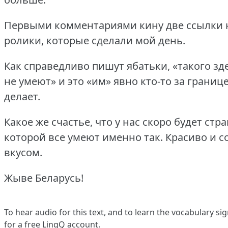
Первыми комментариями кину две ссылки 
ролики, которые сделали мой день.
Как справедливо пишут ябатьки, «такого зд
не умеют» и это «им» явно кто-то за границ
делает.
Какое же счастье, что у нас скоро будет стра
которой все умеют именно так.
Красиво и с
вкусом.
Жыве Беларусь!
To hear audio for this text, and to learn the vocabulary
sig
for a free LingQ account.