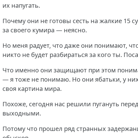
их напугать.
Почему они не готовы сесть на жалкие 15 с
за своего кумира — неясно.
Но меня радует, что даже они понимают, чт
никто не будет разбираться за кого ты.
Поса
Что именно они защищают при этом пони
— я тоже не понимаю.
Но они ябатьки, у ни
своя картина мира.
Похоже, сегодня нас решили пугануть пере
выходными.
Потому что прошел ряд странных задержан
обысков.