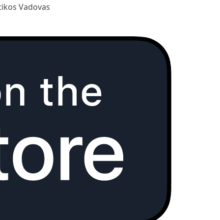
ikos Vadovas