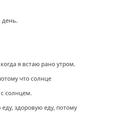
 день.
 когда я встаю рано утром.
потому что солнце
е с солнцем.
еду, здоровую еду, потому