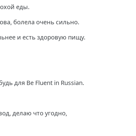
охой еды.
ова, болела очень сильно.
льнее и есть здоровую пищу.
дь для Be Fluent in Russian.
вод, делаю что угодно,