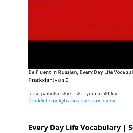
Be Fluent in Russian, Every Day Life Vocabu
Pradedantysis 2
Rusų pamoka, skirta skaitymo praktikai
Pradėkite mokytis šios pamokos dabar
Every Day Life Vocabulary | 