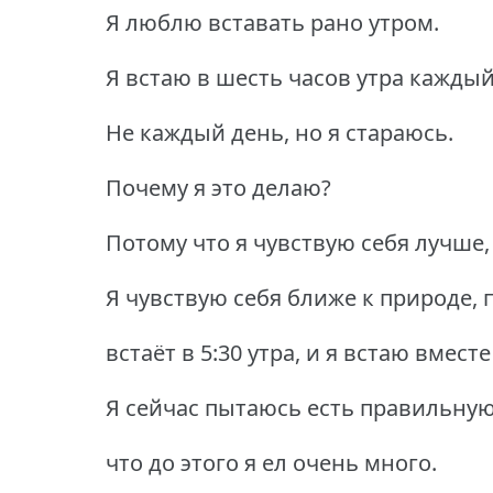
Я люблю вставать рано утром.
Я встаю в шесть часов утра каждый
Не каждый день, но я стараюсь.
Почему я это делаю?
Потому что я чувствую себя лучше,
Я чувствую себя ближе к природе, 
встаёт в 5:30 утра, и я встаю вмест
Я сейчас пытаюсь есть правильную 
что до этого я ел очень много.