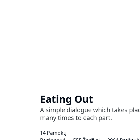
Eating Out
A simple dialogue which takes place 
many times to each part.
14 Pamokų