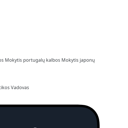
bos
Mokytis portugalų kalbos
Mokytis japonų
ikos Vadovas