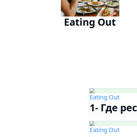
Eating Out
Eating Out
1- Где ре
Eating Out