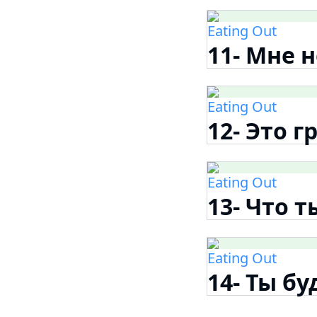
Eating Out
11- Мне 
Eating Out
12- Это г
Eating Out
13- Что 
Eating Out
14- Ты б