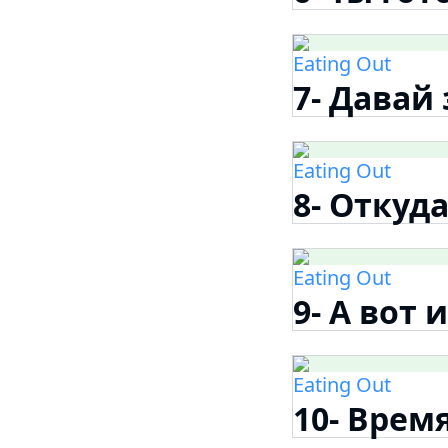
Eating Out
7- Давай
Eating Out
8- Откуд
Eating Out
9- А вот 
Eating Out
10- Врем