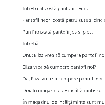
Întreb cât costă pantofii negri.
Pantofii negri costă patru sute și cinciz
Pun întristată pantofii jos și plec.
Întrebări:
Unu: Eliza vrea să cumpere pantofi noi
Eliza vrea să cumpere pantofi noi?
Da, Eliza vrea să cumpere pantofi noi.
Doi: În magazinul de încălțăminte sunt
În magazinul de încălțăminte sunt mul