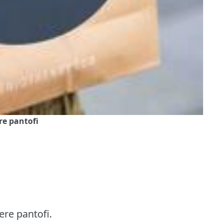
re pantofi
re pantofi.