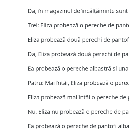
Da, în magazinul de încălțăminte sunt 
Trei: Eliza probează o pereche de pantof
Eliza probează două perechi de pantof
Da, Eliza probează două perechi de pan
Ea probează o pereche albastră și una
Patru: Mai întâi, Eliza probează o pere
Eliza probează mai întâi o pereche de p
Nu, Eliza nu probează o pereche de pan
Ea probează o pereche de pantofi albaș