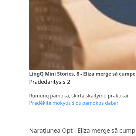
LingQ Mini Stories, 8 - Eliza merge să cumpe
Pradedantysis 2
Rumunų pamoka, skirta skaitymo praktikai
Pradėkite mokytis šios pamokos dabar
Narațiunea Opt - Eliza merge să cumpe