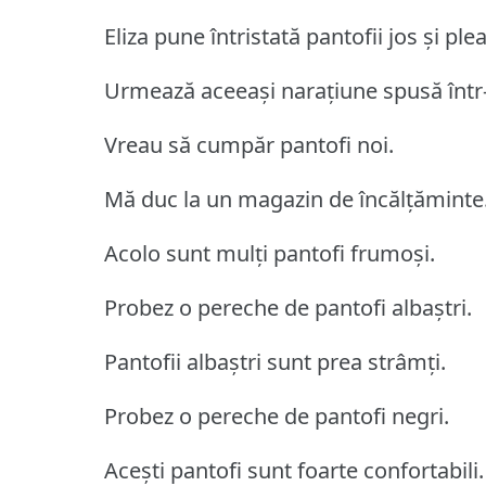
Eliza pune întristată pantofii jos și ple
Urmează aceeași narațiune spusă într-
Vreau să cumpăr pantofi noi.
Mă duc la un magazin de încălțăminte
Acolo sunt mulți pantofi frumoși.
Probez o pereche de pantofi albaștri.
Pantofii albaștri sunt prea strâmți.
Probez o pereche de pantofi negri.
Acești pantofi sunt foarte confortabili.