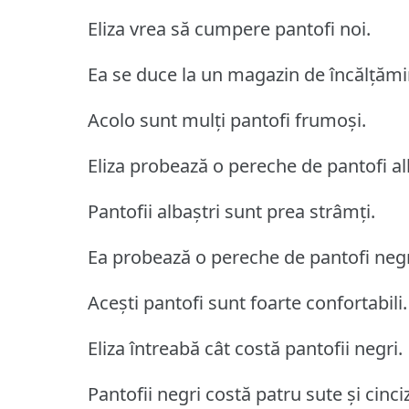
Eliza vrea să cumpere pantofi noi.
Ea se duce la un magazin de încălțămi
Acolo sunt mulți pantofi frumoși.
Eliza probează o pereche de pantofi al
Pantofii albaștri sunt prea strâmți.
Ea probează o pereche de pantofi negr
Acești pantofi sunt foarte confortabili.
Eliza întreabă cât costă pantofii negri.
Pantofii negri costă patru sute și cinciz