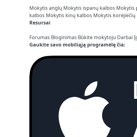
Mokytis anglų
Mokytis ispanų kalbos
Mokytis 
kalbos
Mokytis kinų kalbos
Mokytis korėjiečių
Resursai
Forumas
Bloginimas
Būkite mokytoju
Darbai
Į
Gaukite savo mobiliąją programėlę čia: