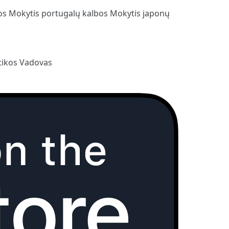
bos
Mokytis portugalų kalbos
Mokytis japonų
ikos Vadovas