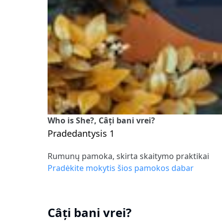
Who is She?, Câți bani vrei?
Pradedantysis 1
Rumunų pamoka, skirta skaitymo praktikai
Pradėkite mokytis šios pamokos dabar
Câți bani vrei?