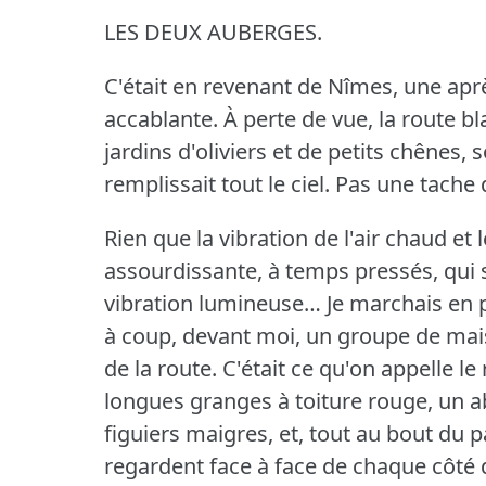
LES DEUX AUBERGES.
C'était en revenant de Nîmes, une après
accablante.
À perte de vue, la route b
jardins d'oliviers et de petits chênes,
remplissait tout le ciel.
Pas une tache 
Rien que la vibration de l'air chaud et 
assourdissante, à temps pressés, qu
vibration lumineuse… Je marchais en 
à coup, devant moi, un groupe de mai
de la route.
C'était ce qu'on appelle le
longues granges à toiture rouge, un 
figuiers maigres, et, tout au bout du
regardent face à face de chaque côté