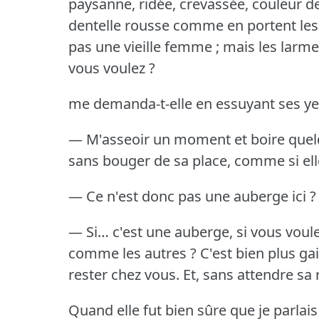
paysanne, ridée, crevassée, couleur d
dentelle rousse comme en portent les 
pas une vieille femme ; mais les larmes
vous voulez ?
me demanda-t-elle en essuyant ses ye
— M'asseoir un moment et boire que
sans bouger de sa place, comme si el
— Ce n'est donc pas une auberge ici ?
— Si… c'est une auberge, si vous voul
comme les autres ?
C'est bien plus ga
rester chez vous.
Et, sans attendre sa 
Quand elle fut bien sûre que je parlais