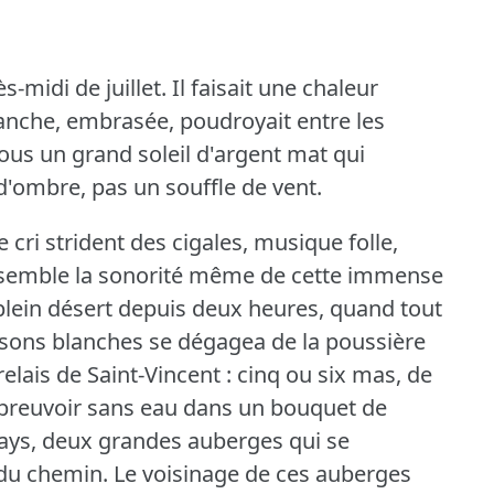
-midi de juillet.
Il faisait une chaleur
lanche, embrasée, poudroyait entre les
 sous un grand soleil d'argent mat qui
d'ombre, pas un souffle de vent.
le cri strident des cigales, musique folle,
i semble la sonorité même de cette immense
plein désert depuis deux heures, quand tout
sons blanches se dégagea de la poussière
 relais de Saint-Vincent : cinq ou six mas, de
abreuvoir sans eau dans un bouquet de
 pays, deux grandes auberges qui se
 du chemin.
Le voisinage de ces auberges