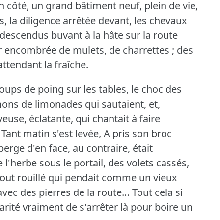
n côté, un grand bâtiment neuf, plein de vie,
s, la diligence arrêtée devant, les chevaux
 descendus buvant à la hâte sur la route
r encombrée de mulets, de charrettes ; des
ttendant la fraîche.
 coups de poing sur les tables, le choc des
chons de limonades qui sautaient, et,
euse, éclatante, qui chantait à faire
 Tant matin s'est levée, A pris son broc
berge d'en face, au contraire, était
 l'herbe sous le portail, des volets cassés,
tout rouillé qui pendait comme un vieux
vec des pierres de la route… Tout cela si
harité vraiment de s'arrêter là pour boire un