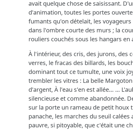
avait quelque chose de saisissant.
D'u
d'animation, toutes les portes ouverte
fumants qu'on dételait, les voyageurs
dans l'ombre courte des murs ; la cou
rouliers couchés sous les hangars en a
À l'intérieur, des cris, des jurons, des
verres, le fracas des billards, les bou
dominant tout ce tumulte, une voix joy
trembler les vitres : La belle Margoton
d'argent,
À l'eau s'en est allée…
… L'au
silencieuse et comme abandonnée.
De
sur la porte un rameau de petit houx 
panache, les marches du seuil calées a
pauvre, si pitoyable, que c'était une c