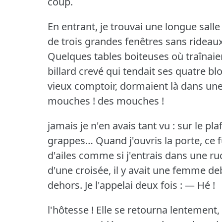
coup.
En entrant, je trouvai une longue sall
de trois grandes fenêtres sans rideaux
Quelques tables boiteuses où traînaien
billard crevé qui tendait ses quatre b
vieux comptoir, dormaient là dans une
mouches !
des mouches !
jamais je n'en avais tant vu : sur le pl
grappes… Quand j'ouvris la porte, c
d'ailes comme si j'entrais dans une ru
d'une croisée, il y avait une femme de
dehors.
Je l'appelai deux fois :
— Hé !
l'hôtesse !
Elle se retourna lentement,