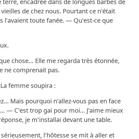
e terre, encadrée dans de longues barbes de
vieilles de chez nous.
Pourtant ce n'était
 l'avaient toute fanée.
— Qu'est-ce que
ux.
lque chose…
Elle me regarda très étonnée,
le ne comprenait pas.
La femme soupira :
ez… Mais pourquoi n'allez-vous pas en face
i…
— C'est trop gai pour moi… J'aime mieux
réponse, je m'installai devant une table.
 sérieusement, l'hôtesse se mit à aller et