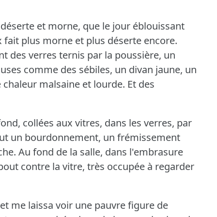
e déserte et morne, que le jour éblouissant
 fait plus morne et plus déserte encore.
t des verres ternis par la poussière, un
louses comme des sébiles, un divan jaune, un
 chaleur malsaine et lourde.
Et des
afond, collées aux vitres, dans les verres, par
e fut un bourdonnement, un frémissement
che.
Au fond de la salle, dans l'embrasure
bout contre la vitre, très occupée à regarder
 et me laissa voir une pauvre figure de