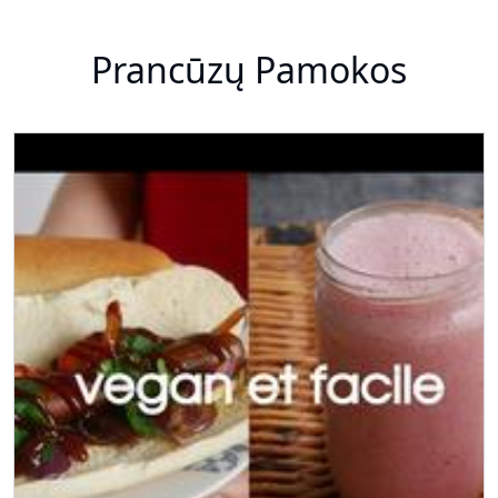
Prancūzų Pamokos