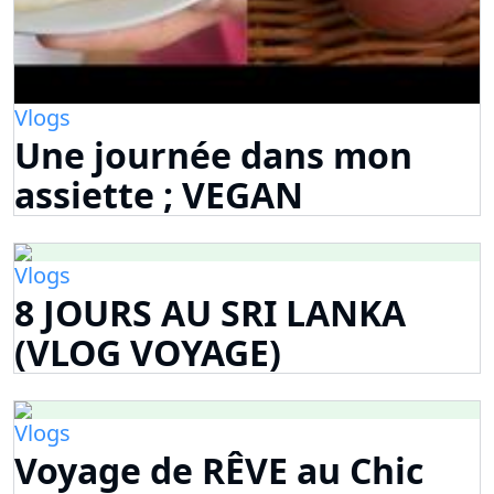
Vlogs
Une journée dans mon
assiette ; VEGAN
Vlogs
8 JOURS AU SRI LANKA
(VLOG VOYAGE)
Vlogs
Voyage de RÊVE au Chic