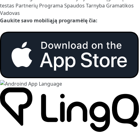
testas
Partnerių Programa
Spaudos Tarnyba
Gramatikos
Vadovas
Gaukite savo mobiliąją programėlę čia: