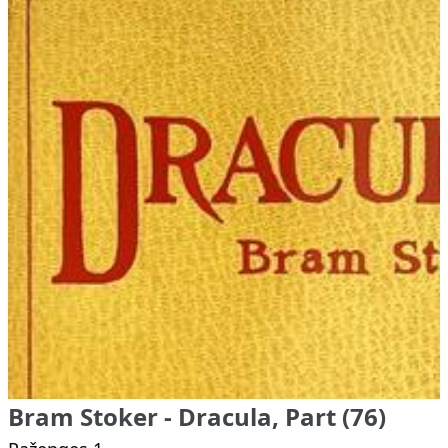
Bram Stoker - Dracula, Part (76)