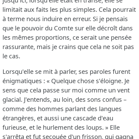
jusqu'ici, lorsqu'elle était en transe, elle se
limitait aux faits les plus simples.
Cela pourrait
à terme nous induire en erreur.
Si je pensais
que le pouvoir du Comte sur elle décroît dans
les mêmes proportions, ce serait une pensée
rassurante, mais je crains que cela ne soit pas
le cas.
Lorsqu'elle se mit à parler, ses paroles furent
énigmatiques : « Quelque chose s'éloigne.
Je
sens que cela passe sur moi comme un vent
glacial.
J'entends, au loin, des sons confus –
comme des hommes parlant des langues
étrangères, et aussi une cascade d'eau
furieuse, et le hurlement des loups.
» Elle
s'arrêta et fut secouée d'un frisson, qui gagna