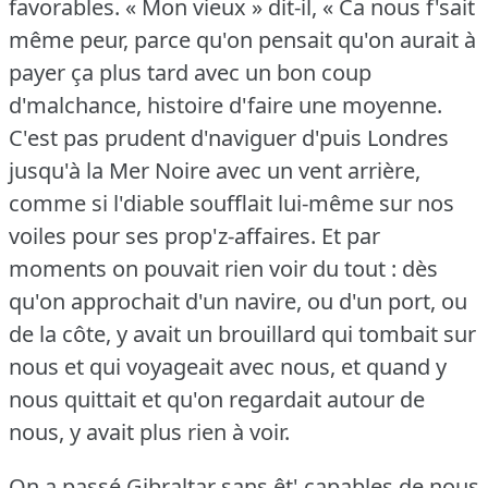
favorables.
« Mon vieux » dit-il, « Ca nous f'sait
même peur, parce qu'on pensait qu'on aurait à
payer ça plus tard avec un bon coup
d'malchance, histoire d'faire une moyenne.
C'est pas prudent d'naviguer d'puis Londres
jusqu'à la Mer Noire avec un vent arrière,
comme si l'diable soufflait lui-même sur nos
voiles pour ses prop'z-affaires.
Et par
moments on pouvait rien voir du tout : dès
qu'on approchait d'un navire, ou d'un port, ou
de la côte, y avait un brouillard qui tombait sur
nous et qui voyageait avec nous, et quand y
nous quittait et qu'on regardait autour de
nous, y avait plus rien à voir.
On a passé Gibraltar sans êt' capables de nous