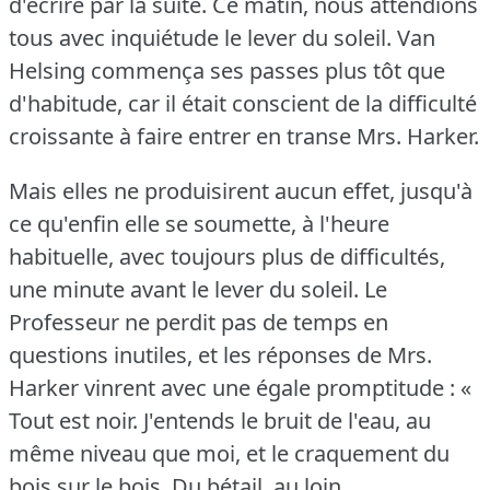
d'écrire par la suite.
Ce matin, nous attendions
tous avec inquiétude le lever du soleil.
Van
Helsing commença ses passes plus tôt que
d'habitude, car il était conscient de la difficulté
croissante à faire entrer en transe Mrs. Harker.
Mais elles ne produisirent aucun effet, jusqu'à
ce qu'enfin elle se soumette, à l'heure
habituelle, avec toujours plus de difficultés,
une minute avant le lever du soleil.
Le
Professeur ne perdit pas de temps en
questions inutiles, et les réponses de Mrs.
Harker vinrent avec une égale promptitude : «
Tout est noir.
J'entends le bruit de l'eau, au
même niveau que moi, et le craquement du
bois sur le bois.
Du bétail, au loin.