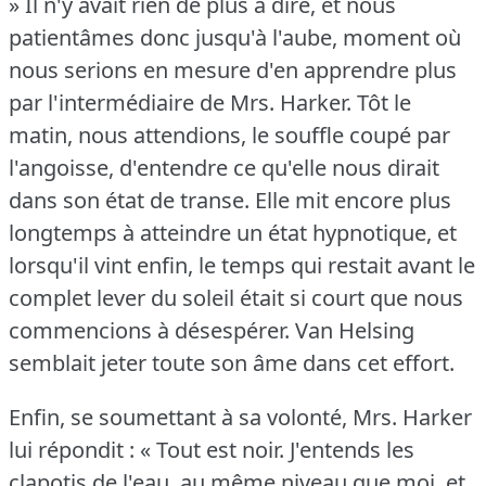
» Il n'y avait rien de plus à dire, et nous
patientâmes donc jusqu'à l'aube, moment où
nous serions en mesure d'en apprendre plus
par l'intermédiaire de Mrs. Harker.
Tôt le
matin, nous attendions, le souffle coupé par
l'angoisse, d'entendre ce qu'elle nous dirait
dans son état de transe.
Elle mit encore plus
longtemps à atteindre un état hypnotique, et
lorsqu'il vint enfin, le temps qui restait avant le
complet lever du soleil était si court que nous
commencions à désespérer.
Van Helsing
semblait jeter toute son âme dans cet effort.
Enfin, se soumettant à sa volonté, Mrs. Harker
lui répondit : « Tout est noir.
J'entends les
clapotis de l'eau, au même niveau que moi, et