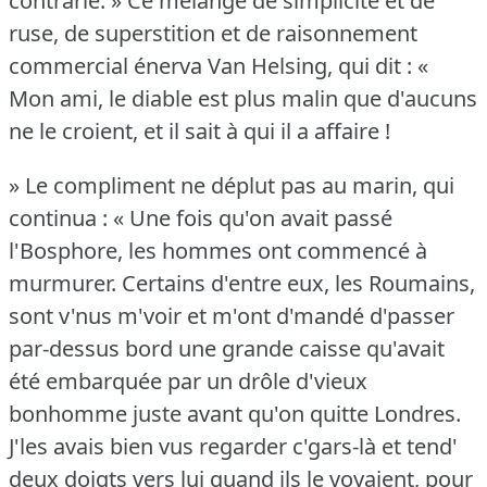
contrarié.
» Ce mélange de simplicité et de
ruse, de superstition et de raisonnement
commercial énerva Van Helsing, qui dit : «
Mon ami, le diable est plus malin que d'aucuns
ne le croient, et il sait à qui il a affaire !
» Le compliment ne déplut pas au marin, qui
continua : « Une fois qu'on avait passé
l'Bosphore, les hommes ont commencé à
murmurer.
Certains d'entre eux, les Roumains,
sont v'nus m'voir et m'ont d'mandé d'passer
par-dessus bord une grande caisse qu'avait
été embarquée par un drôle d'vieux
bonhomme juste avant qu'on quitte Londres.
J'les avais bien vus regarder c'gars-là et tend'
deux doigts vers lui quand ils le voyaient, pour