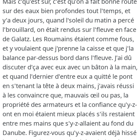
Mais c'qu'est sûr, c'est qu'on a fait bonne route
sur des eaux bien profondes tout l'temps, et
y'a deux jours, quand l'soleil du matin a percé
l'brouillard, on était rendus sur l'fleuve en face
de Galatz.
Les Roumains étaient comme fous,
et y voulaient que j'prenne la caisse et que j'la
balance par-dessus bord dans l'fleuve.
J'ai dû
discuter d'ça avec eux avec un bâton à la main,
et quand l'dernier d'entre eux a quitté le pont
en s'tenant la tête à deux mains, j'avais réussi
à les convaincre que, mauvais œil ou pas, la
propriété des armateurs et la confiance qu'y-z-
ont en moi étaient mieux placés s'ils restaient
entre mes mains que s'y-z-allaient au fond du
Danube.
Figurez-vous qu'y-z-avaient déjà hissé