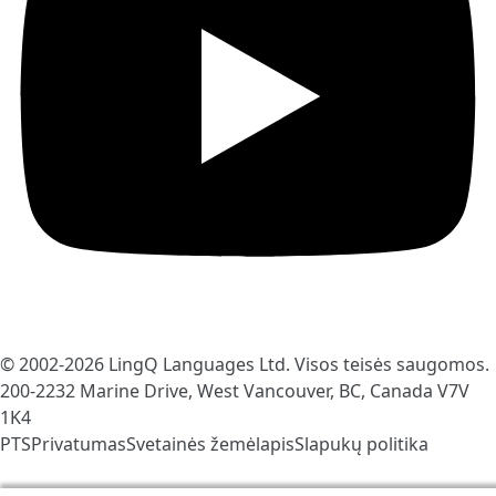
© 2002-2026
LingQ Languages Ltd.
Visos teisės saugomos.
200-2232 Marine Drive, West Vancouver, BC, Canada
V7V
1K4
PTS
Privatumas
Svetainės žemėlapis
Slapukų politika