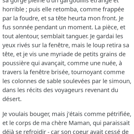
sa gorge pleine d'un gargouillis étrange et
horrible ; puis elle retomba, comme frappée
par la foudre, et sa tête heurta mon front.
Je
fus sonnée pendant un moment.
La pièce, et
tout alentour, semblait tanguer.
Je gardai les
yeux rivés sur la fenêtre, mais le loup retira sa
tête, et je vis une myriade de petits grains de
poussière qui avançait, comme une nuée, à
travers la fenêtre brisée, tournoyant comme
les colonnes de sable soulevées par le simoun,
dans les récits des voyageurs revenant du
désert.
Je voulais bouger, mais j'étais comme pétrifiée,
et le corps de ma chère Maman, qui paraissait
déjà se refroidir - car son coeur avait cessé de