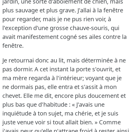
jardin, une sorte d'aboiement de chien, mais
plus sauvage et plus grave.
J'allai à la fenêtre
pour regarder, mais je ne pus rien voir, à
l'exception d'une grosse chauve-souris, qui
avait manifestement cogné ses ailes contre la
fenêtre.
Je retournai donc au lit, mais déterminée à ne
pas dormir.
A cet instant la porte s'ouvrit, et
ma mère regarda à l'intérieur; voyant que je
ne dormais pas, elle entra et s'assit à mon
chevet.
Elle me dit, encore plus doucement et
plus bas que d'habitude : « J'avais une
inquiétude à ton sujet, ma chérie, et je suis
juste venue voir si tout allait bien.
» Comme
j'avais peur qu'elle n'attrape froid à rester ainsi