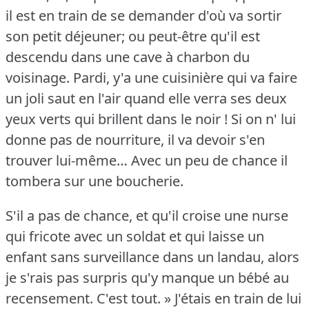
il est en train de se demander d'où va sortir
son petit déjeuner; ou peut-être qu'il est
descendu dans une cave à charbon du
voisinage.
Pardi, y'a une cuisinière qui va faire
un joli saut en l'air quand elle verra ses deux
yeux verts qui brillent dans le noir !
Si on n' lui
donne pas de nourriture, il va devoir s'en
trouver lui-même… Avec un peu de chance il
tombera sur une boucherie.
S'il a pas de chance, et qu'il croise une nurse
qui fricote avec un soldat et qui laisse un
enfant sans surveillance dans un landau, alors
je s'rais pas surpris qu'y manque un bébé au
recensement.
C'est tout.
» J'étais en train de lui