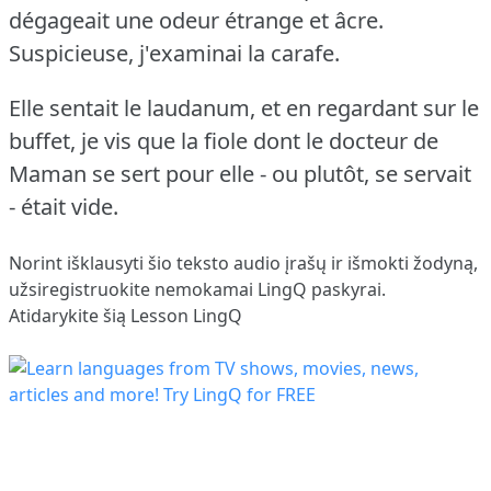
dégageait une odeur étrange et âcre.
Suspicieuse, j'examinai la carafe.
Elle sentait le laudanum, et en regardant sur le
buffet, je vis que la fiole dont le docteur de
Maman se sert pour elle - ou plutôt, se servait
- était vide.
Norint išklausyti šio teksto audio įrašų ir išmokti žodyną,
užsiregistruokite
nemokamai LingQ paskyrai.
Atidarykite šią Lesson LingQ