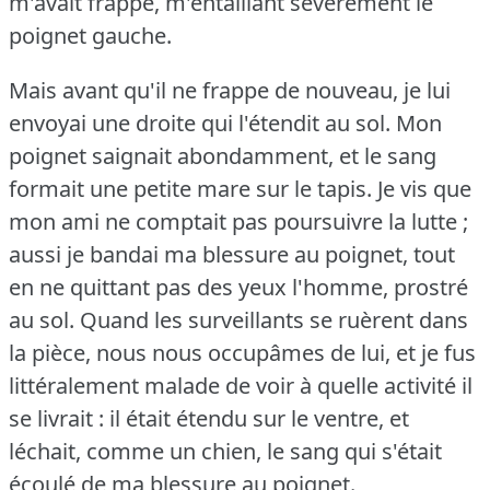
m'avait frappé, m'entaillant sévèrement le
poignet gauche.
Mais avant qu'il ne frappe de nouveau, je lui
envoyai une droite qui l'étendit au sol.
Mon
poignet saignait abondamment, et le sang
formait une petite mare sur le tapis.
Je vis que
mon ami ne comptait pas poursuivre la lutte ;
aussi je bandai ma blessure au poignet, tout
en ne quittant pas des yeux l'homme, prostré
au sol.
Quand les surveillants se ruèrent dans
la pièce, nous nous occupâmes de lui, et je fus
littéralement malade de voir à quelle activité il
se livrait : il était étendu sur le ventre, et
léchait, comme un chien, le sang qui s'était
écoulé de ma blessure au poignet.