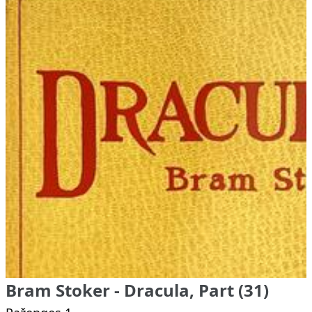
Bram Stoker - Dracula, Part (31)