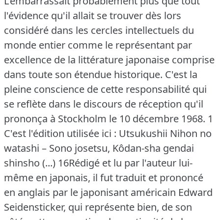
L'embarrassait probablement plus que tout
l'évidence qu'il allait se trouver dès lors
considéré dans les cercles intellectuels du
monde entier comme le représentant par
excellence de la littérature japonaise comprise
dans toute son étendue historique.
C'est la
pleine conscience de cette responsabilité qui
se reflète dans le discours de réception qu'il
prononça à Stockholm le 10 décembre 1968.
1
C'est l'édition utilisée ici : Utsukushii Nihon no
watashi – Sono josetsu, Kôdan-sha gendai
shinsho (...) 16Rédigé et lu par l'auteur lui-
même en japonais, il fut traduit et prononcé
en anglais par le japonisant américain Edward
Seidensticker, qui représente bien, de son