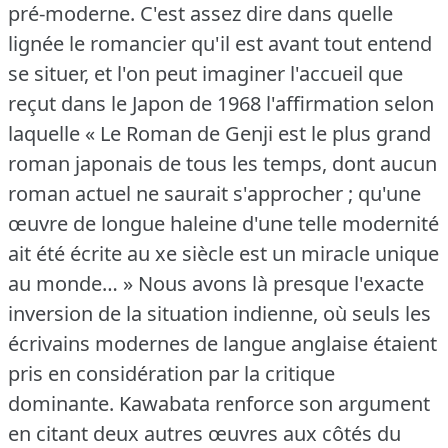
pré-moderne.
C'est assez dire dans quelle
lignée le romancier qu'il est avant tout entend
se situer, et l'on peut imaginer l'accueil que
reçut dans le Japon de 1968 l'affirmation selon
laquelle « Le Roman de Genji est le plus grand
roman japonais de tous les temps, dont aucun
roman actuel ne saurait s'approcher ; qu'une
œuvre de longue haleine d'une telle modernité
ait été écrite au xe siècle est un miracle unique
au monde… » Nous avons là presque l'exacte
inversion de la situation indienne, où seuls les
écrivains modernes de langue anglaise étaient
pris en considération par la critique
dominante.
Kawabata renforce son argument
en citant deux autres œuvres aux côtés du