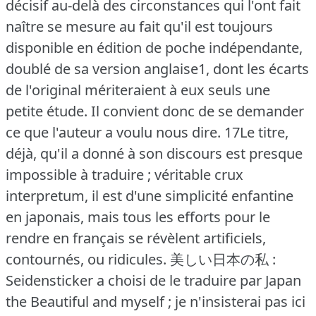
décisif au-delà des circonstances qui l'ont fait
naître se mesure au fait qu'il est toujours
disponible en édition de poche indépendante,
doublé de sa version anglaise1, dont les écarts
de l'original mériteraient à eux seuls une
petite étude.
Il convient donc de se demander
ce que l'auteur a voulu nous dire.
17Le titre,
déjà, qu'il a donné à son discours est presque
impossible à traduire ; véritable crux
interpretum, il est d'une simplicité enfantine
en japonais, mais tous les efforts pour le
rendre en français se révèlent artificiels,
contournés, ou ridicules.
美しい日本の私 :
Seidensticker a choisi de le traduire par Japan
the Beautiful and myself ; je n'insisterai pas ici