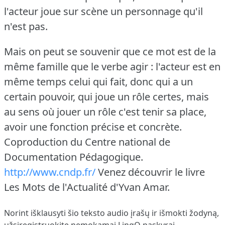
l'acteur joue sur scène un personnage qu'il
n'est pas.
Mais on peut se souvenir que ce mot est de la
même famille que le verbe agir : l'acteur est en
même temps celui qui fait, donc qui a un
certain pouvoir, qui joue un rôle certes, mais
au sens où jouer un rôle c'est tenir sa place,
avoir une fonction précise et concrète.
Coproduction du Centre national de
Documentation Pédagogique.
http://www.cndp.fr/
Venez découvrir le livre
Les Mots de l'Actualité d'Yvan Amar.
Norint išklausyti šio teksto audio įrašų ir išmokti žodyną,
užsiregistruokite
nemokamai LingQ paskyrai.