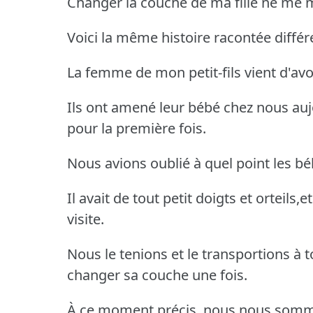
Changer la couche de ma fille ne me
Voici la même histoire racontée diff
La femme de mon petit-fils vient d'avo
Ils ont amené leur bébé chez nous aujo
pour la première fois.
Nous avions oublié à quel point les b
Il avait de tout petit doigts et orteils
visite.
Nous le tenions et le transportions à
changer sa couche une fois.
À ce moment précis, nous nous somme