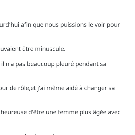
rd'hui afin que nous puissions le voir pour
pouvaient être minuscule.
,et il n'a pas beaucoup pleuré pendant sa
tour de rôle,et j'ai même aidé à changer sa
e heureuse d'être une femme plus âgée avec