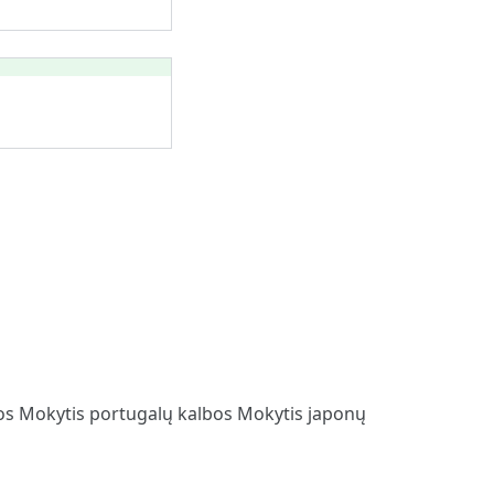
bos
Mokytis portugalų kalbos
Mokytis japonų