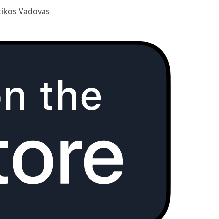
ikos Vadovas