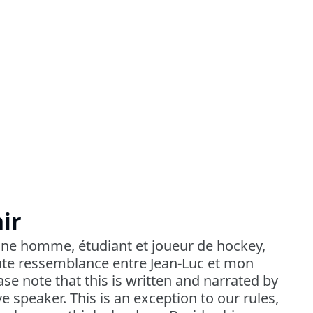
ir
une homme, étudiant et joueur de hockey,
oute ressemblance entre Jean-Luc et mon
ease note that this is written and narrated by
 speaker. This is an exception to our rules,