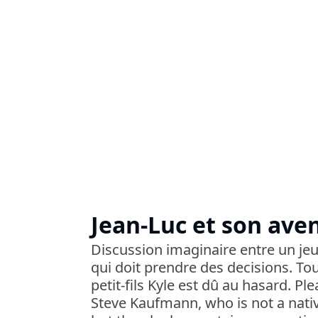
Jean-Luc et son aven
Discussion imaginaire entre un je
qui doit prendre des decisions. T
petit-fils Kyle est dû au hasard. Pl
Steve Kaufmann, who is not a native