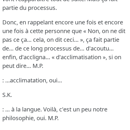
partie du processus.
Donc, en rappelant encore une fois et encore
une fois à cette personne que « Non, on ne dit
pas ce ça… cela, on dit ceci… », ça fait partie
de… de ce long processus de… d'acoutu…
enfin, d'accligna… « d'acclimatisation », si on
peut dire…
M.P.
: …acclimatation, oui…
S.K.
: … à la langue.
Voilà, c'est un peu notre
philosophie, oui.
M.P.