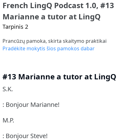
French LingQ Podcast 1.0, #13
Marianne a tutor at LingQ
Tarpinis 2
Prancūzų pamoka, skirta skaitymo praktikai
Pradėkite mokytis šios pamokos dabar
#13 Marianne a tutor at LingQ
S.K.
: Bonjour Marianne!
M.P.
: Bonjour Steve!