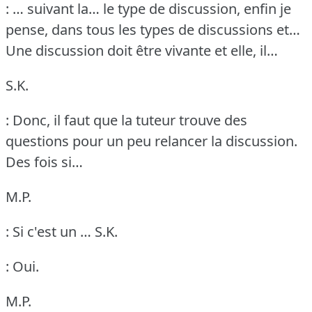
: … suivant la… le type de discussion, enfin je
pense, dans tous les types de discussions et…
Une discussion doit être vivante et elle, il…
S.K.
: Donc, il faut que la tuteur trouve des
questions pour un peu relancer la discussion.
Des fois si…
M.P.
: Si c'est un …
S.K.
: Oui.
M.P.