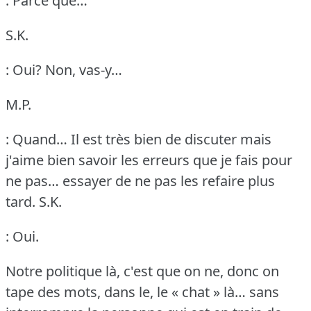
: Parce que…
S.K.
: Oui?
Non, vas-y…
M.P.
: Quand… Il est très bien de discuter mais
j'aime bien savoir les erreurs que je fais pour
ne pas… essayer de ne pas les refaire plus
tard.
S.K.
: Oui.
Notre politique là, c'est que on ne, donc on
tape des mots, dans le, le « chat » là… sans