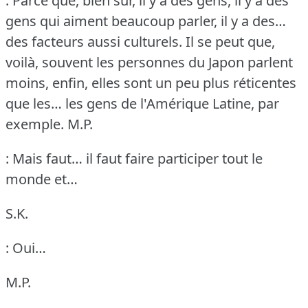
: Parce que, bien sûr, il y a des gens, il y a des
gens qui aiment beaucoup parler, il y a des…
des facteurs aussi culturels.
Il se peut que,
voilà, souvent les personnes du Japon parlent
moins, enfin, elles sont un peu plus réticentes
que les… les gens de l'Amérique Latine, par
exemple.
M.P.
: Mais faut… il faut faire participer tout le
monde et…
S.K.
: Oui…
M.P.