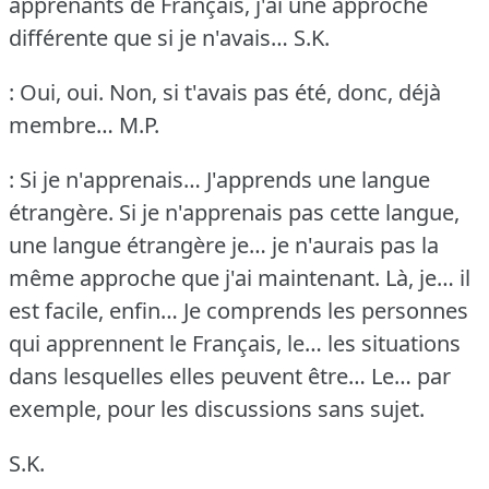
apprenants de Français, j'ai une approche
différente que si je n'avais…
S.K.
: Oui, oui.
Non, si t'avais pas été, donc, déjà
membre…
M.P.
: Si je n'apprenais… J'apprends une langue
étrangère.
Si je n'apprenais pas cette langue,
une langue étrangère je… je n'aurais pas la
même approche que j'ai maintenant.
Là, je… il
est facile, enfin… Je comprends les personnes
qui apprennent le Français, le… les situations
dans lesquelles elles peuvent être… Le… par
exemple, pour les discussions sans sujet.
S.K.