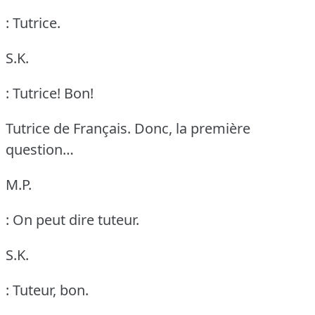
: Tutrice.
S.K.
: Tutrice!
Bon!
Tutrice de Français.
Donc, la première
question…
M.P.
: On peut dire tuteur.
S.K.
: Tuteur, bon.