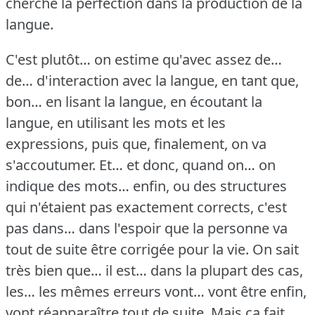
cherche la perfection dans la production de la
langue.
C'est plutôt… on estime qu'avec assez de…
de… d'interaction avec la langue, en tant que,
bon… en lisant la langue, en écoutant la
langue, en utilisant les mots et les
expressions, puis que, finalement, on va
s'accoutumer.
Et… et donc, quand on… on
indique des mots… enfin, ou des structures
qui n'étaient pas exactement corrects, c'est
pas dans… dans l'espoir que la personne va
tout de suite être corrigée pour la vie.
On sait
très bien que… il est… dans la plupart des cas,
les… les mêmes erreurs vont… vont être enfin,
vont réapparaître tout de suite.
Mais ça fait