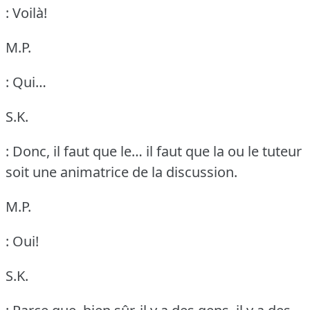
: Voilà!
M.P.
: Qui…
S.K.
: Donc, il faut que le… il faut que la ou le tuteur
soit une animatrice de la discussion.
M.P.
: Oui!
S.K.