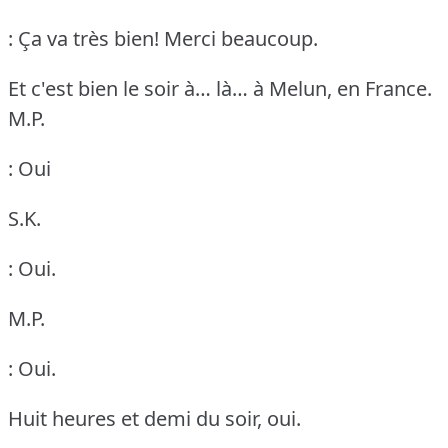
: Ça va très bien!
Merci beaucoup.
Et c'est bien le soir à… là… à Melun, en France.
M.P.
: Oui
S.K.
: Oui.
M.P.
: Oui.
Huit heures et demi du soir, oui.