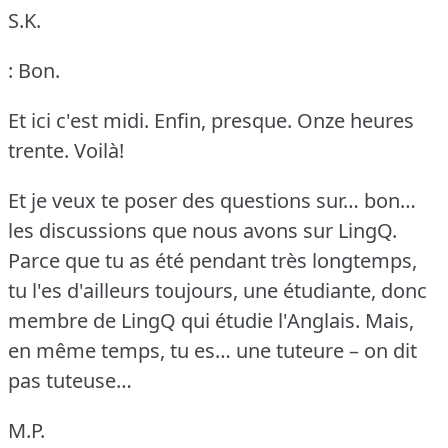
S.K.
: Bon.
Et ici c'est midi.
Enfin, presque.
Onze heures
trente.
Voilà!
Et je veux te poser des questions sur… bon…
les discussions que nous avons sur LingQ.
Parce que tu as été pendant très longtemps,
tu l'es d'ailleurs toujours, une étudiante, donc
membre de LingQ qui étudie l'Anglais.
Mais,
en même temps, tu es… une tuteure – on dit
pas tuteuse…
M.P.