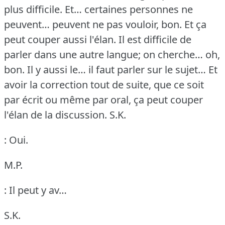
plus difficile.
Et… certaines personnes ne
peuvent… peuvent ne pas vouloir, bon.
Et ça
peut couper aussi l'élan.
Il est difficile de
parler dans une autre langue; on cherche… oh,
bon.
Il y aussi le… il faut parler sur le sujet… Et
avoir la correction tout de suite, que ce soit
par écrit ou même par oral, ça peut couper
l'élan de la discussion.
S.K.
: Oui.
M.P.
: Il peut y av…
S.K.