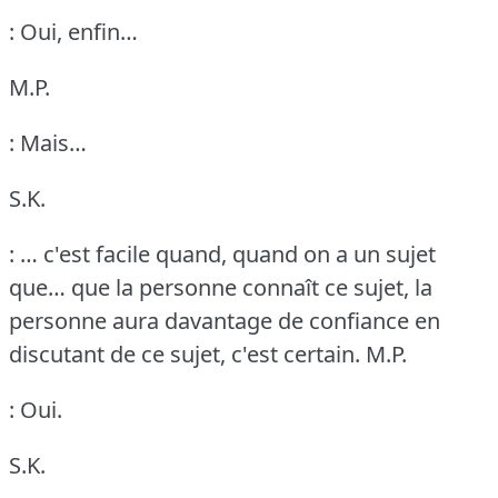
: Oui, enfin…
M.P.
: Mais…
S.K.
: … c'est facile quand, quand on a un sujet
que… que la personne connaît ce sujet, la
personne aura davantage de confiance en
discutant de ce sujet, c'est certain.
M.P.
: Oui.
S.K.