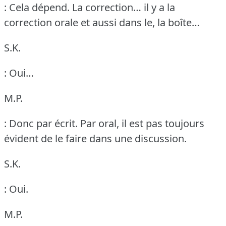
: Cela dépend.
La correction… il y a la
correction orale et aussi dans le, la boîte…
S.K.
: Oui…
M.P.
: Donc par écrit.
Par oral, il est pas toujours
évident de le faire dans une discussion.
S.K.
: Oui.
M.P.