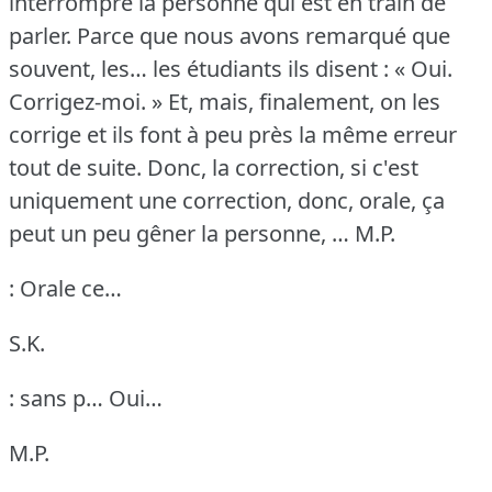
interrompre la personne qui est en train de
parler.
Parce que nous avons remarqué que
souvent, les… les étudiants ils disent : « Oui.
Corrigez-moi.
» Et, mais, finalement, on les
corrige et ils font à peu près la même erreur
tout de suite.
Donc, la correction, si c'est
uniquement une correction, donc, orale, ça
peut un peu gêner la personne, …
M.P.
: Orale ce…
S.K.
: sans p… Oui…
M.P.