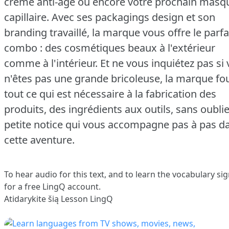
crème anti-âge ou encore votre prochain masq
capillaire.
Avec ses packagings design et son
branding travaillé, la marque vous offre le parfa
combo : des cosmétiques beaux à l'extérieur
comme à l'intérieur.
Et ne vous inquiétez pas si
n'êtes pas une grande bricoleuse, la marque fou
tout ce qui est nécessaire à la fabrication des
produits, des ingrédients aux outils, sans oublie
petite notice qui vous accompagne pas à pas d
cette aventure.
To hear audio for this text, and to learn the vocabulary
sig
for a free LingQ account.
Atidarykite šią Lesson LingQ