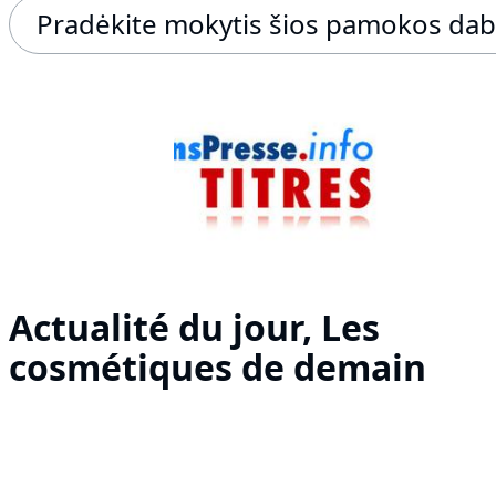
Pradėkite mokytis šios pamokos dab
Actualité du jour, Les
cosmétiques de demain