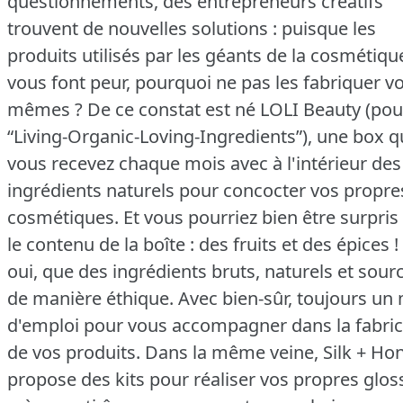
questionnements, des entrepreneurs créatifs
trouvent de nouvelles solutions : puisque les
produits utilisés par les géants de la cosmétiqu
vous font peur, pourquoi ne pas les fabriquer v
mêmes ?
De ce constat est né LOLI Beauty (pou
“Living-Organic-Loving-Ingredients”), une box 
vous recevez chaque mois avec à l'intérieur des
ingrédients naturels pour concocter vos propre
cosmétiques.
Et vous pourriez bien être surpris
le contenu de la boîte : des fruits et des épices !
oui, que des ingrédients bruts, naturels et sour
de manière éthique.
Avec bien-sûr, toujours un
d'emploi pour vous accompagner dans la fabric
de vos produits.
Dans la même veine, Silk + Ho
propose des kits pour réaliser vos propres glos