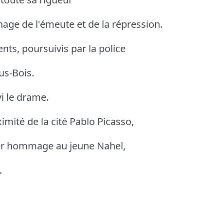
nage de l'émeute et de la répression.
s, poursuivis par la police
us-Bois.
i le drame.
imité de la cité Pablo Picasso,
er hommage au jeune Nahel,
.