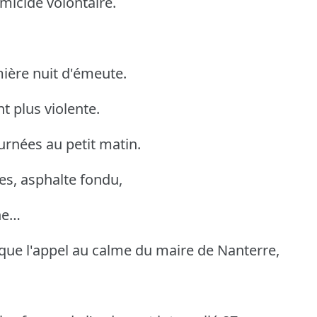
icide volontaire.
ière nuit d'émeute.
nt plus violente.
nées au petit matin.
es, asphalte fondu,
ne…
ue l'appel au calme du maire de Nanterre,