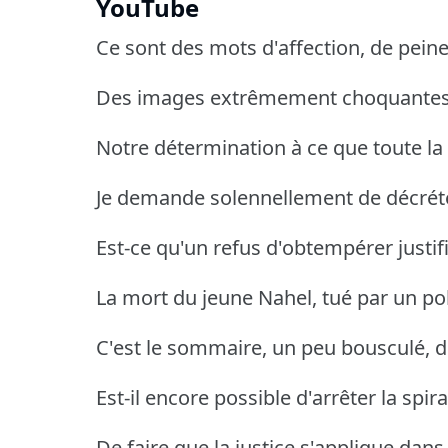
YouTube
Ce sont des mots d'affection, de pein
Des images extrêmement choquantes
Notre détermination à ce que toute la v
Je demande solennellement de décréter
Est-ce qu'un refus d'obtempérer justifi
La mort du jeune Nahel, tué par un pol
C'est le sommaire, un peu bousculé, 
Est-il encore possible d'arrêter la spira
De faire que la justice s'applique dans