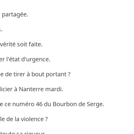
e partagée.
.
érité soit faite.
 l'état d'urgence.
e de tirer à bout portant ?
icier à Nanterre mardi.
de ce numéro 46 du Bourbon de Serge.
le de la violence ?
 toute sa rigueur