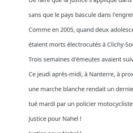
sans que le pays bascule dans l'engre
Comme en 2005, quand deux adolescent
étaient morts électrocutés à Clichy-So
Trois semaines d'émeutes avaient suiv
Ce jeudi après-midi, à Nanterre, à prox
une marche blanche rendait un derni
tué mardi par un policier motocycliste
Justice pour Nahel !