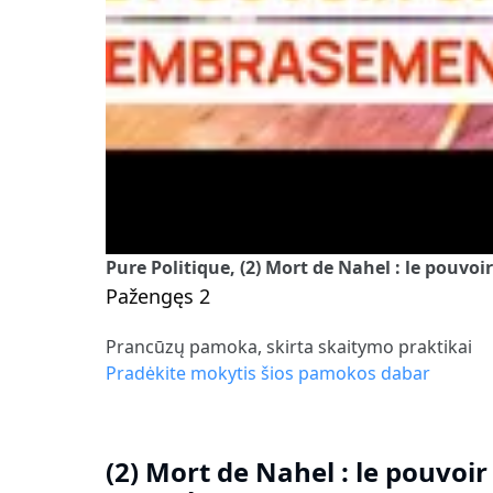
Pure Politique, (2) Mort de Nahel : le pouvo
Pažengęs 2
Prancūzų pamoka, skirta skaitymo praktikai
Pradėkite mokytis šios pamokos dabar
(2) Mort de Nahel : le pouvoi