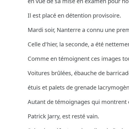
en vue de sa mise en examen pour hom
Il est placé en détention provisoire.
Mardi soir, Nanterre a connu une prem
Celle d'hier, la seconde, a été netteme
Comme en témoignent ces images tour
Voitures brûlées, ébauche de barricad
étuis et palets de grenade lacrymogè
Autant de témoignages qui montrent q
Patrick Jarry, est resté vain.