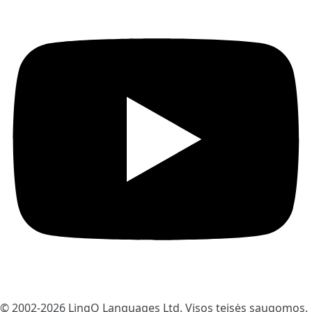
© 2002-2026
LingQ Languages Ltd.
Visos teisės saugomos.