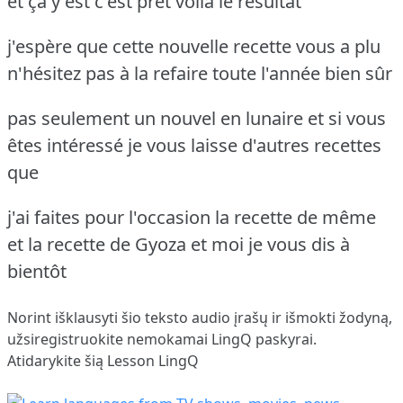
et ça y est c'est prêt voilà le résultat
j'espère que cette nouvelle recette vous a plu
n'hésitez pas à la refaire toute l'année bien sûr
pas seulement un nouvel en lunaire et si vous
êtes intéressé je vous laisse d'autres recettes
que
j'ai faites pour l'occasion la recette de même
et la recette de Gyoza et moi je vous dis à
bientôt
Norint išklausyti šio teksto audio įrašų ir išmokti žodyną,
užsiregistruokite
nemokamai LingQ paskyrai.
Atidarykite šią Lesson LingQ