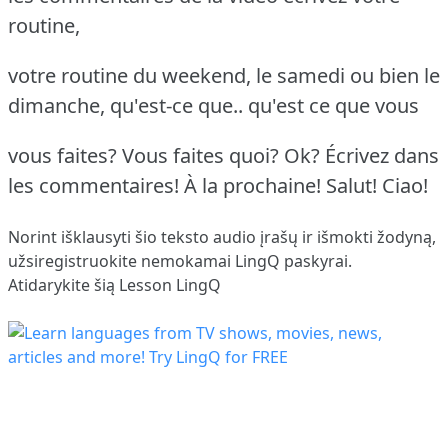
routine,
votre routine du weekend, le samedi ou bien le
dimanche, qu'est-ce que.. qu'est ce que vous
vous faites? Vous faites quoi? Ok? Écrivez dans
les commentaires! À la prochaine! Salut! Ciao!
Norint išklausyti šio teksto audio įrašų ir išmokti žodyną,
užsiregistruokite
nemokamai LingQ paskyrai.
Atidarykite šią Lesson LingQ