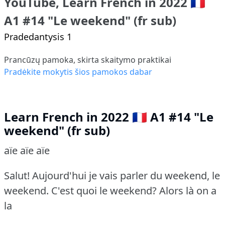
YouTube, Learn French in 2022 🇫🇷
A1 #14 "Le weekend" (fr sub)
Pradedantysis 1
Prancūzų pamoka, skirta skaitymo praktikai
Pradėkite mokytis šios pamokos dabar
Learn French in 2022 🇫🇷 A1 #14 "Le
weekend" (fr sub)
aïe aïe aïe
Salut! Aujourd'hui je vais parler du weekend, le
weekend. C'est quoi le weekend? Alors là on a
la