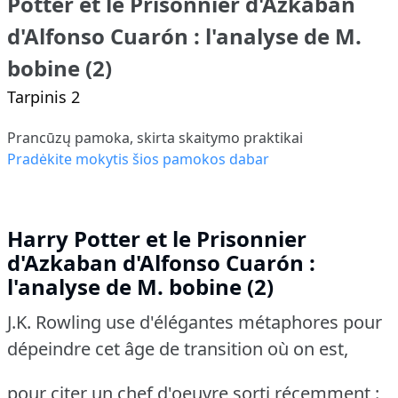
Potter et le Prisonnier d'Azkaban
d'Alfonso Cuarón : l'analyse de M.
bobine (2)
Tarpinis 2
Prancūzų pamoka, skirta skaitymo praktikai
Pradėkite mokytis šios pamokos dabar
Harry Potter et le Prisonnier
d'Azkaban d'Alfonso Cuarón :
l'analyse de M. bobine (2)
J.K. Rowling use d'élégantes métaphores pour
dépeindre cet âge de transition où on est,
pour citer un chef d'oeuvre sorti récemment :