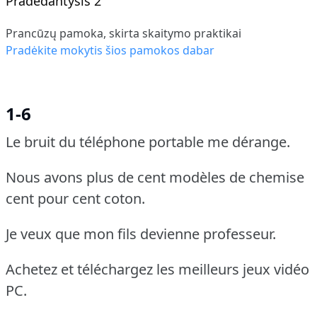
Pradedantysis 2
Prancūzų pamoka, skirta skaitymo praktikai
Pradėkite mokytis šios pamokos dabar
1-6
Le bruit du téléphone portable me dérange.
Nous avons plus de cent modèles de chemise
cent pour cent coton.
Je veux que mon fils devienne professeur.
Achetez et téléchargez les meilleurs jeux vidéo
PC.