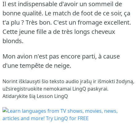
Il est indispensable d'avoir un sommeil de
bonne qualité.
Le match de foot de ce soir, ça
t'a plu ?
Très bon.
C'est un fromage excellent.
Cette jeune fille a de très longs cheveux
blonds.
Mon avion n'est pas encore parti, à cause
d'une tempête de neige.
Norint išklausyti šio teksto audio įrašų ir išmokti žodyną,
užsiregistruokite
nemokamai LingQ paskyrai.
Atidarykite šią Lesson LingQ