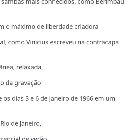
ro sambas mais conhecidos, como Berimbau
am o máximo de liberdade criadora
l, como Vinicius escreveu na contracapa
nea, relaxada,
co da gravação
 os dias 3 e 6 de janeiro de 1966 em um
io de Janeiro,
rencial de verão