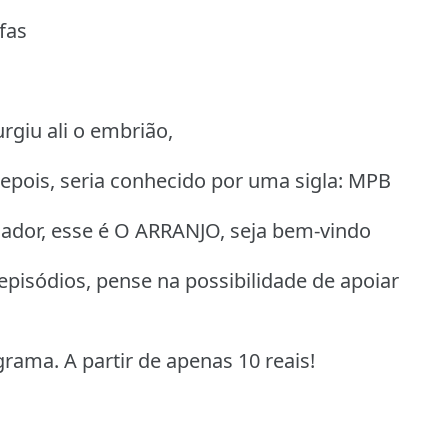
fas
rgiu ali o embrião,
depois, seria conhecido por uma sigla: MPB
jador, esse é O ARRANJO, seja bem-vindo
 episódios, pense na possibilidade de apoiar
ograma.
A partir de apenas 10 reais!