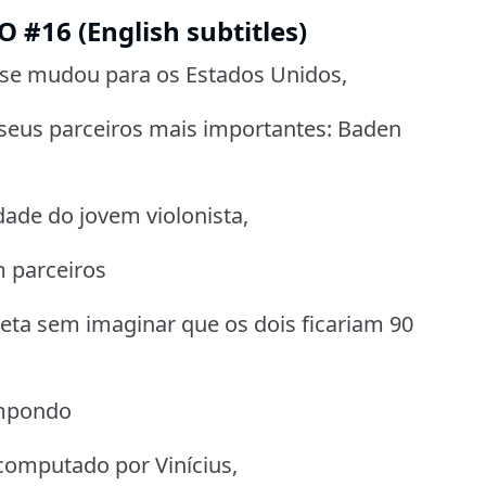
#16 (English subtitles)
se mudou para os Estados Unidos,
seus parceiros mais importantes: Baden
dade do jovem violonista,
m parceiros
oeta sem imaginar que os dois ficariam 90
mpondo
computado por Vinícius,