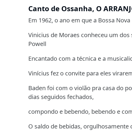
Canto de Ossanha, O ARRANJO 
Em 1962, o ano em que a Bossa Nova 
Vinicius de Moraes conheceu um dos 
Powell
Encantado com a técnica e a musicali
Vinícius fez o convite para eles virare
Baden foi com o violão pra casa do p
dias seguidos fechados,
compondo e bebendo, bebendo e co
O saldo de bebidas, orgulhosamente 