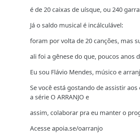
é de 20 caixas de uísque, ou 240 garra
Já o saldo musical é incálculável:
foram por volta de 20 canções, mas su
ali foi a gênese do que, poucos anos 
Eu sou Flávio Mendes, músico e arran
Se você está gostando de assistir aos
a série O ARRANJO e
assim, colaborar pra eu manter o pr
Acesse apoia.se/oarranjo