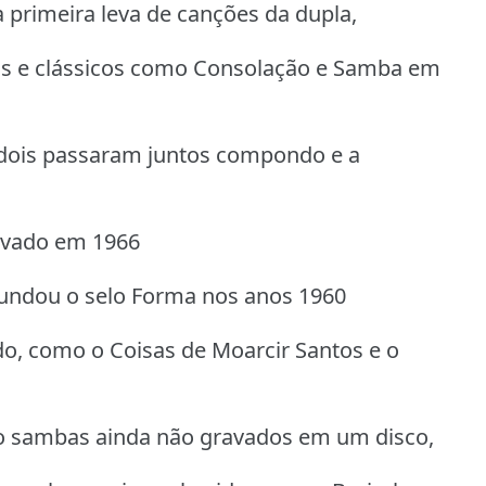
primeira leva de canções da dupla,
as e clássicos como Consolação e Samba em
 dois passaram juntos compondo e a
ravado em 1966
fundou o selo Forma nos anos 1960
do, como o Coisas de Moarcir Santos e o
Afro sambas ainda não gravados em um disco,