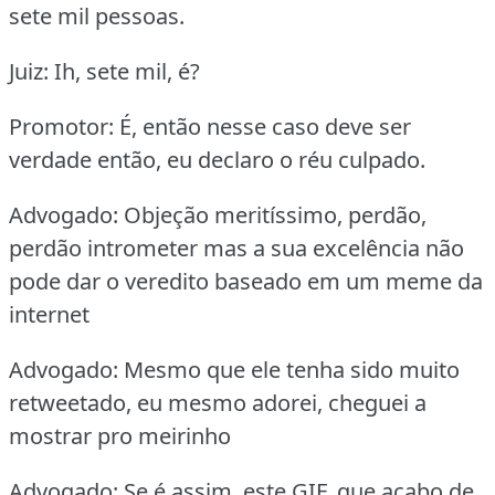
sete mil pessoas.
Juiz: Ih, sete mil, é?
Promotor: É, então nesse caso deve ser
verdade então, eu declaro o réu culpado.
Advogado: Objeção meritíssimo, perdão,
perdão intrometer mas a sua excelência não
pode dar o veredito baseado em um meme da
internet
Advogado: Mesmo que ele tenha sido muito
retweetado, eu mesmo adorei, cheguei a
mostrar pro meirinho
Advogado: Se é assim, este GIF, que acabo de