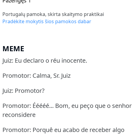
Pažengęs 1
Portugalų pamoka, skirta skaitymo praktikai
Pradėkite mokytis šios pamokos dabar
MEME
Juiz: Eu declaro o réu inocente.
Promotor: Calma, Sr. Juiz
Juiz: Promotor?
Promotor: Ééééé... Bom, eu peço que o senhor
reconsidere
Promotor: Porquê eu acabo de receber algo