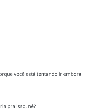
porque você está tentando ir embora
ia pra isso, né?