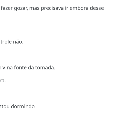
fazer gozar, mas precisava ir embora desse
trole não.
TV na fonte da tomada.
ra.
estou dormindo