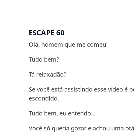
ESCAPE 60
Olá, homem que me comeu!
Tudo bem?
Tá relaxadão?
Se você está assistindo esse vídeo é 
escondido.
Tudo bem, eu entendo...
Você só queria gozar e achou uma otár