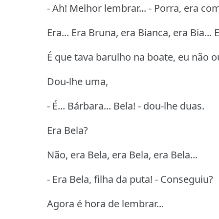
- Ah! Melhor lembrar... - Porra, era com
Era... Era Bruna, era Bianca, era Bia...
É que tava barulho na boate, eu não ou
Dou-lhe uma,
- É... Bárbara... Bela! - dou-lhe duas.
Era Bela?
Não, era Bela, era Bela, era Bela...
- Era Bela, filha da puta! - Conseguiu?
Agora é hora de lembrar...