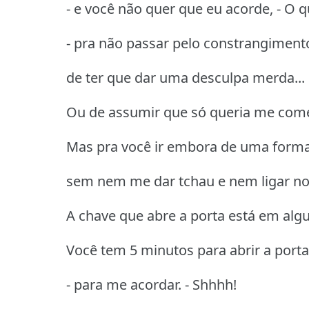
- e você não quer que eu acorde, - O q
- pra não passar pelo constrangiment
de ter que dar uma desculpa merda...
Ou de assumir que só queria me come
Mas pra você ir embora de uma forma
sem nem me dar tchau e nem ligar no 
A chave que abre a porta está em alg
Você tem 5 minutos para abrir a porta
- para me acordar. - Shhhh!