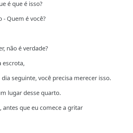
ue é que é isso?
o - Quem é você?
r, não é verdade?
 escrota,
dia seguinte, você precisa merecer isso.
um lugar desse quarto.
, antes que eu comece a gritar