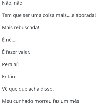
Não, não
Tem que ser uma coisa mais....elaborada!
Mais rebuscada!
É né.....
É fazer valer.
Pera aí!
Então...
Vê que que acha disso.
Meu cunhado morreu faz um mês