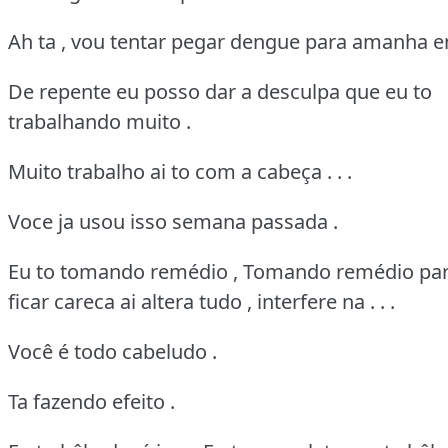
Ah ta , vou tentar pegar dengue para amanha e
De repente eu posso dar a desculpa que eu to
trabalhando muito .
Muito trabalho ai to com a cabeça . . .
Voce ja usou isso semana passada .
Eu to tomando remédio , Tomando remédio pa
ficar careca ai altera tudo , interfere na . . .
Você é todo cabeludo .
Ta fazendo efeito .