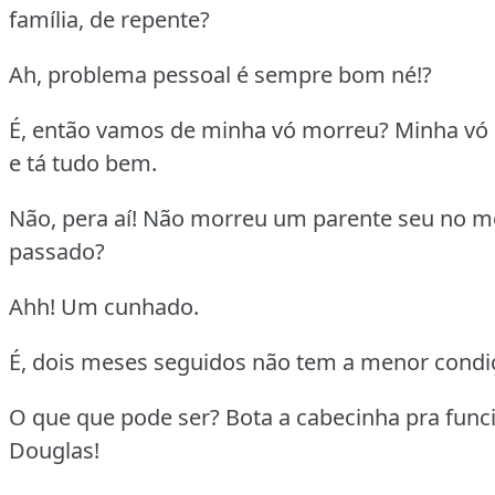
família, de repente?
Ah, problema pessoal é sempre bom né!?
É, então vamos de minha vó morreu? Minha vó
e tá tudo bem.
Não, pera aí! Não morreu um parente seu no m
passado?
Ahh! Um cunhado.
É, dois meses seguidos não tem a menor condi
O que que pode ser? Bota a cabecinha pra funci
Douglas!