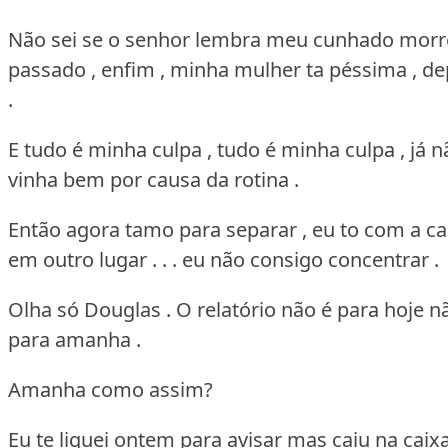
Não sei se o senhor lembra meu cunhado mor
passado , enfim , minha mulher ta péssima , d
.
E tudo é minha culpa , tudo é minha culpa , já n
vinha bem por causa da rotina .
Então agora tamo para separar , eu to com a c
em outro lugar . . . eu não consigo concentrar .
Olha só Douglas . O relatório não é para hoje nã
para amanha .
Amanha como assim?
Eu te liguei ontem para avisar mas caiu na caix