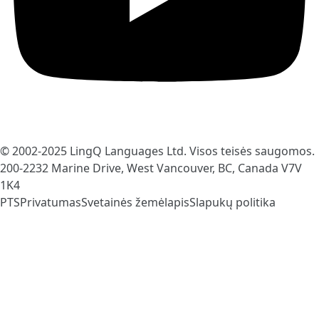
© 2002-2025
LingQ Languages Ltd.
Visos teisės saugomos.
200-2232 Marine Drive, West Vancouver, BC, Canada
V7V
1K4
PTS
Privatumas
Svetainės žemėlapis
Slapukų politika