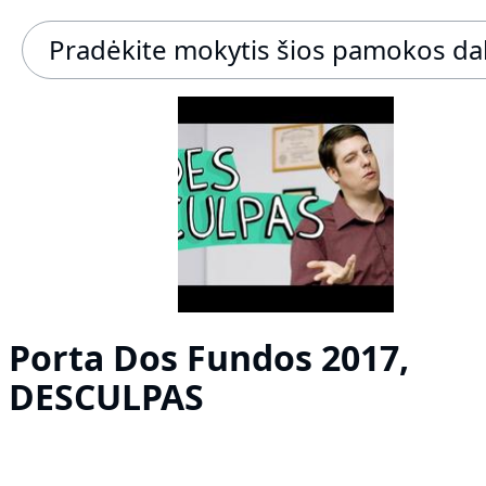
Pradėkite mokytis šios pamokos da
Porta Dos Fundos 2017,
DESCULPAS