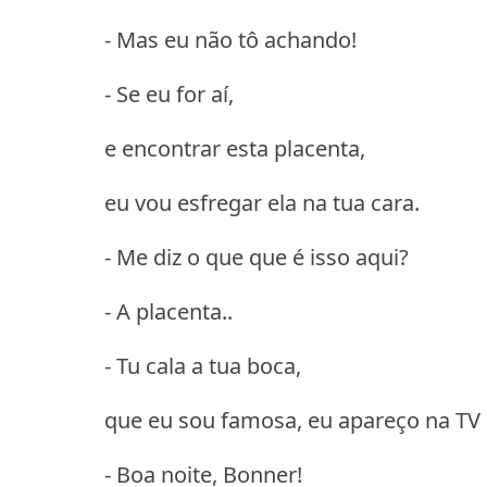
- Mas eu não tô achando!
- Se eu for aí,
e encontrar esta placenta,
eu vou esfregar ela na tua cara.
- Me diz o que que é isso aqui?
- A placenta..
- Tu cala a tua boca,
que eu sou famosa, eu apareço na TV 
- Boa noite, Bonner!