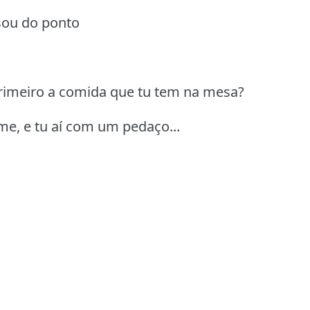
sou do ponto
primeiro a comida que tu tem na mesa?
me, e tu aí com um pedaço...