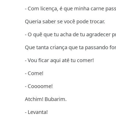
- Com licença, é que minha carne pas
Queria saber se você pode trocar.
- O quê que tu acha de tu agradecer 
Que tanta criança que ta passando fo
- Vou ficar aqui até tu comer!
- Come!
- Coooome!
Atchim! Bubarim.
- Levanta!