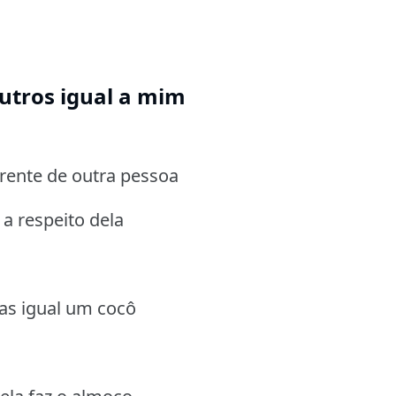
utros igual a mim
rente de outra pessoa
a respeito dela
oas igual um cocô