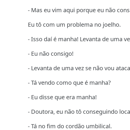
- Mas eu vim aqui porque eu não cons
Eu tô com um problema no joelho.
- Isso daí é manha! Levanta de uma ve
- Eu não consigo!
- Levanta de uma vez se não vou atacar
- Tá vendo como que é manha?
- Eu disse que era manha!
- Doutora, eu não tô conseguindo local
- Tá no fim do cordão umbilical.