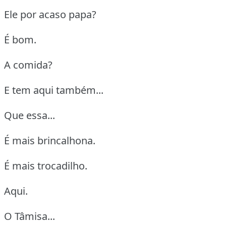
Ele por acaso papa?
É bom.
A comida?
E tem aqui também...
Que essa...
É mais brincalhona.
É mais trocadilho.
Aqui.
O Tâmisa...