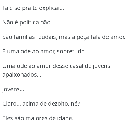
Tá é só pra te explicar...
Não é política não.
São famílias feudais, mas a peça fala de amor.
É uma ode ao amor, sobretudo.
Uma ode ao amor desse casal de jovens
apaixonados...
Jovens...
Claro... acima de dezoito, né?
Eles são maiores de idade.