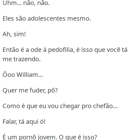
Uhm... não, não.
Eles são adolescentes mesmo.
Ah, sim!
Então é a ode à pedofilia, é isso que você tá
me trazendo.
Ôoo William...
Quer me fuder, pô?
Como é que eu vou chegar pro chefão...
Falar, tá aqui ó!
É um pornô jovem. O que é isso?