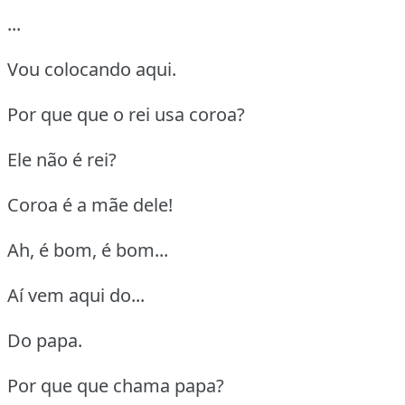
...
Vou colocando aqui.
Por que que o rei usa coroa?
Ele não é rei?
Coroa é a mãe dele!
Ah, é bom, é bom...
Aí vem aqui do...
Do papa.
Por que que chama papa?