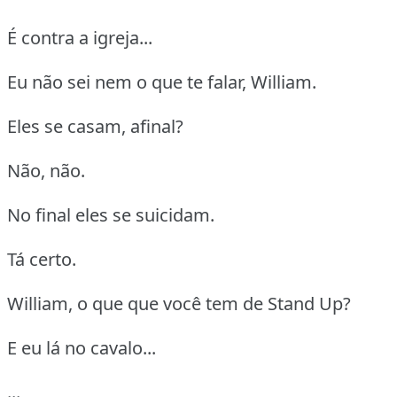
É contra a igreja...
Eu não sei nem o que te falar, William.
Eles se casam, afinal?
Não, não.
No final eles se suicidam.
Tá certo.
William, o que que você tem de Stand Up?
E eu lá no cavalo...
...