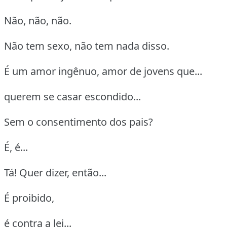
Não, não, não.
Não tem sexo, não tem nada disso.
É um amor ingênuo, amor de jovens que...
querem se casar escondido...
Sem o consentimento dos pais?
É, é...
Tá! Quer dizer, então...
É proibido,
é contra a lei...