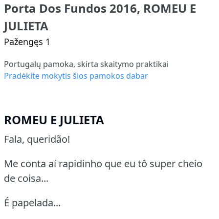
Porta Dos Fundos 2016, ROMEU E
JULIETA
Pažengęs 1
Portugalų pamoka, skirta skaitymo praktikai
Pradėkite mokytis šios pamokos dabar
ROMEU E JULIETA
Fala, queridão!
Me conta aí rapidinho que eu tô super cheio
de coisa...
É papelada...