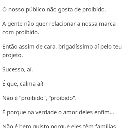
O nosso público não gosta de proibido.
A gente não quer relacionar a nossa marca
com proibido.
Então assim de cara, brigadíssimo aí pelo teu
projeto.
Sucesso, aí.
É que, calma aí!
Não é "proibido", "proibido".
É porque na verdade o amor deles enfim...
Não é bem quisto porque eles têm famílias