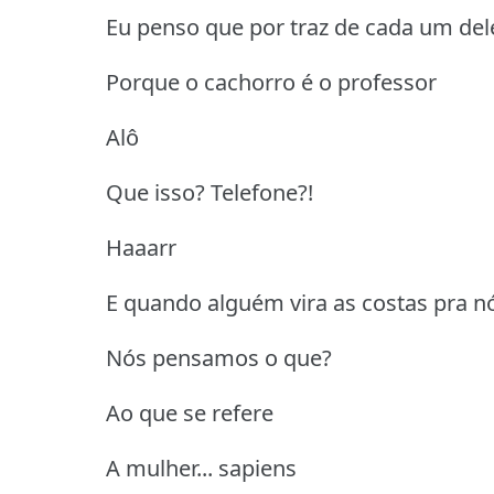
Eu penso que por traz de cada um de
Porque o cachorro é o professor
Alô
Que isso? Telefone?!
Haaarr
E quando alguém vira as costas pra n
Nós pensamos o que?
Ao que se refere
A mulher... sapiens