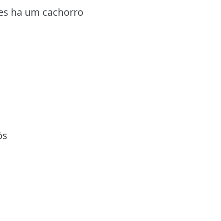
les ha um cachorro
ós