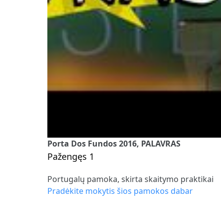
Porta Dos Fundos 2016, PALAVRAS
Pažengęs 1
Portugalų pamoka, skirta skaitymo praktikai
Pradėkite mokytis šios pamokos dabar