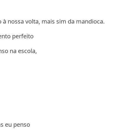
 à nossa volta, mais sim da mandioca.
nto perfeito
so na escola,
ns eu penso