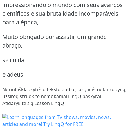
impressionando o mundo com seus avanços
científicos e sua brutalidade incomparáveis
para a época,
Muito obrigado por assistir, um grande
abraço,
se cuida,
e adeus!
Norint išklausyti šio teksto audio įrašų ir išmokti žodyną,
užsiregistruokite
nemokamai LingQ paskyrai.
Atidarykite šią Lesson LingQ