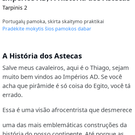
Tarpinis 2
Portugalų pamoka, skirta skaitymo praktikai
Pradėkite mokytis šios pamokos dabar
A História dos Astecas
Salve meus cavaleiros, aqui é o Thiago, sejam
muito bem vindos ao Impérios AD.
Se você
acha que pirâmide é só coisa do Egito, você tá
errado.
Essa é uma visão afrocentrista que desmerece
uma das mais emblemáticas construções da
história do nosso continente.
Até porque as