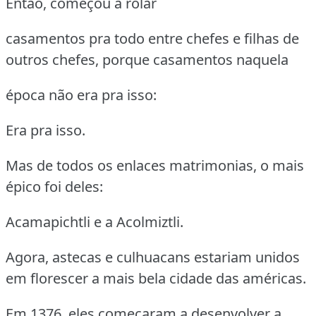
Então, começou a rolar
casamentos pra todo entre chefes e filhas de
outros chefes, porque casamentos naquela
época não era pra isso:
Era pra isso.
Mas de todos os enlaces matrimonias, o mais
épico foi deles:
Acamapichtli e a Acolmiztli.
Agora, astecas e culhuacans estariam unidos
em florescer a mais bela cidade das américas.
Em 1376, eles começaram a desenvolver a