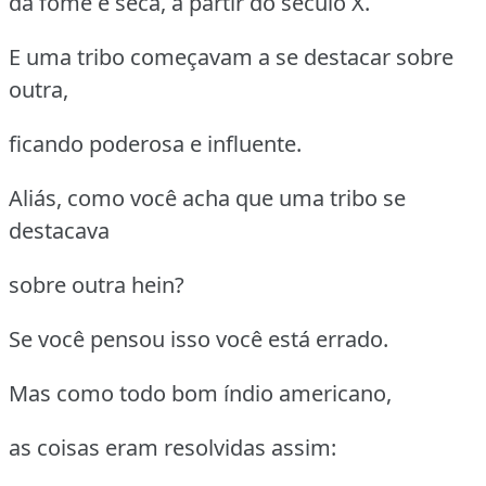
da fome e seca, a partir do século X.
E uma tribo começavam a se destacar sobre
outra,
ficando poderosa e influente.
Aliás, como você acha que uma tribo se
destacava
sobre outra hein?
Se você pensou isso você está errado.
Mas como todo bom índio americano,
as coisas eram resolvidas assim: