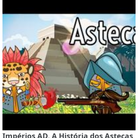
Impérios AD, A História dos Astecas