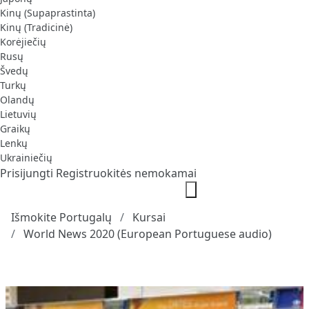
Kinų (Supaprastinta)
Kinų (Tradicinė)
Korėjiečių
Rusų
Švedų
Turkų
Olandų
Lietuvių
Graikų
Lenkų
Ukrainiečių
Prisijungti
Registruokitės nemokamai
Išmokite Portugalų
Kursai
World News 2020 (European Portuguese audio)