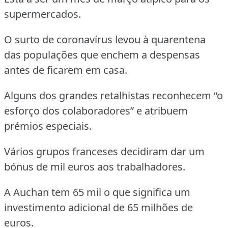
supermercados.
O surto de coronavírus levou à quarentena
das populações que enchem a despensas
antes de ficarem em casa.
Alguns dos grandes retalhistas reconhecem “o
esforço dos colaboradores” e atribuem
prémios especiais.
Vários grupos franceses decidiram dar um
bónus de mil euros aos trabalhadores.
A Auchan tem 65 mil o que significa um
investimento adicional de 65 milhões de
euros.