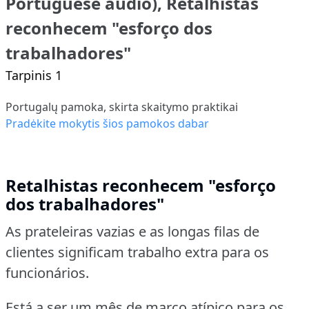
Portuguese audio), Retalhistas
reconhecem "esforço dos
trabalhadores"
Tarpinis 1
Portugalų pamoka, skirta skaitymo praktikai
Pradėkite mokytis šios pamokos dabar
Retalhistas reconhecem "esforço
dos trabalhadores"
As prateleiras vazias e as longas filas de
clientes significam trabalho extra para os
funcionários.
Está a ser um mês de março atípico para os