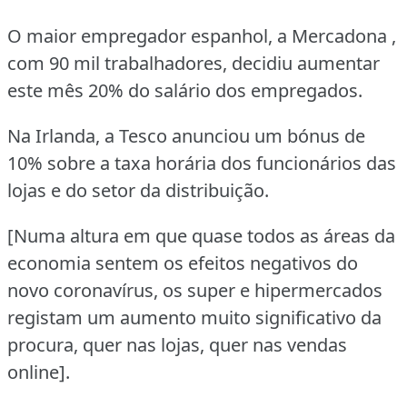
O maior empregador espanhol, a Mercadona ,
com 90 mil trabalhadores, decidiu aumentar
este mês 20% do salário dos empregados.
Na Irlanda, a Tesco anunciou um bónus de
10% sobre a taxa horária dos funcionários das
lojas e do setor da distribuição.
[Numa altura em que quase todos as áreas da
economia sentem os efeitos negativos do
novo coronavírus, os super e hipermercados
registam um aumento muito significativo da
procura, quer nas lojas, quer nas vendas
online].