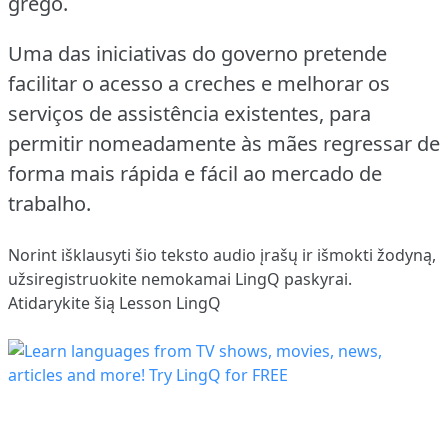
grego.
Uma das iniciativas do governo pretende
facilitar o acesso a creches e melhorar os
serviços de assistência existentes, para
permitir nomeadamente às mães regressar de
forma mais rápida e fácil ao mercado de
trabalho.
Norint išklausyti šio teksto audio įrašų ir išmokti žodyną,
užsiregistruokite
nemokamai LingQ paskyrai.
Atidarykite šią Lesson LingQ