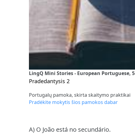
LingQ Mini Stories - European Portuguese, 5
Pradedantysis 2
Portugalų pamoka, skirta skaitymo praktikai
Pradėkite mokytis šios pamokos dabar
A) O João está no secundário.