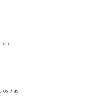
casa.
s os dias.