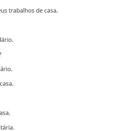
us trabalhos de casa.
ário.
?
ário.
casa.
asa.
tária.