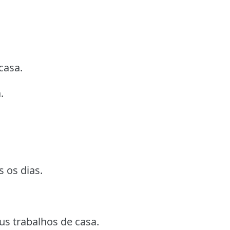
casa.
.
s os dias.
us trabalhos de casa.