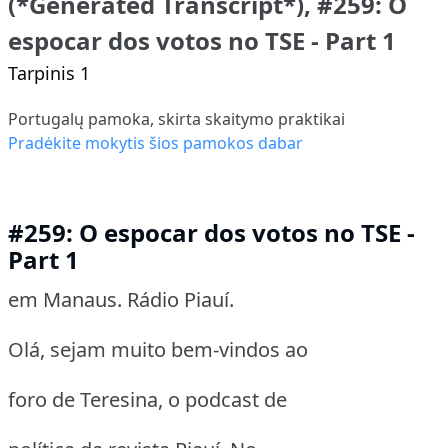
(*Generated Transcript*), #259: O
espocar dos votos no TSE - Part 1
Tarpinis 1
Portugalų pamoka, skirta skaitymo praktikai
Pradėkite mokytis šios pamokos dabar
#259: O espocar dos votos no TSE -
Part 1
em Manaus. Rádio Piauí.
Olá, sejam muito bem-vindos ao
foro de Teresina, o podcast de