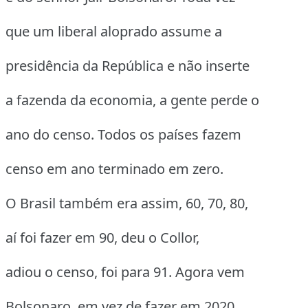
que um liberal aloprado assume a
presidência da República e não inserte
a fazenda da economia, a gente perde o
ano do censo. Todos os países fazem
censo em ano terminado em zero.
O Brasil também era assim, 60, 70, 80,
aí foi fazer em 90, deu o Collor,
adiou o censo, foi para 91. Agora vem
Bolsonaro, em vez de fazer em 2020,