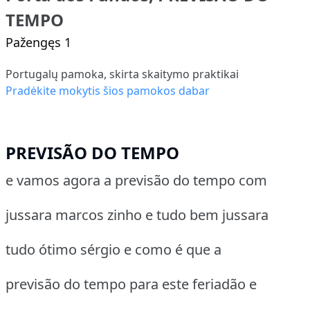
TEMPO
Pažengęs 1
Portugalų pamoka, skirta skaitymo praktikai
Pradėkite mokytis šios pamokos dabar
PREVISÃO DO TEMPO
e vamos agora a previsão do tempo com
jussara marcos zinho e tudo bem jussara
tudo ótimo sérgio e como é que a
previsão do tempo para este feriadão e