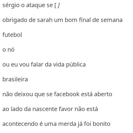
sérgio o ataque se [
]
obrigado de sarah um bom final de semana
futebol
o nó
ou eu vou falar da vida pública
brasileira
não deixou que se facebook está aberto
ao lado da nascente favor não está
acontecendo é uma merda já foi bonito