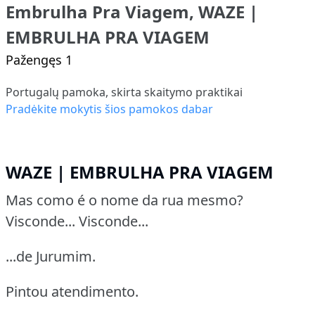
Embrulha Pra Viagem, WAZE |
EMBRULHA PRA VIAGEM
Pažengęs 1
Portugalų pamoka, skirta skaitymo praktikai
Pradėkite mokytis šios pamokos dabar
WAZE | EMBRULHA PRA VIAGEM
Mas como é o nome da rua mesmo?
Visconde... Visconde...
...de Jurumim.
Pintou atendimento.