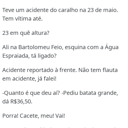
Teve um acidente do caralho na 23 de maio.
Tem vítima até.
23 em quê altura?
Ali na Bartolomeu Feio, esquina com a Água
Espraiada, tá ligado?
Acidente reportado à frente. Não tem flauta
em acidente, já falei!
-Quanto é que deu aí? -Pediu batata grande,
dá R$36,50.
Porra! Cacete, meu! Vai!