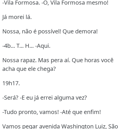
-Vila Formosa. -Ó, Vila Formosa mesmo!
Já morei lá.
Nossa, não é possível! Que demora!
-4b... T... H... -Aqui.
Nossa rapaz. Mas pera aí. Que horas você
acha que ele chega?
19h17.
-Será? -E eu já errei alguma vez?
-Tudo pronto, vamos! -Até que enfim!
Vamos pegar avenida Washington Luiz, São