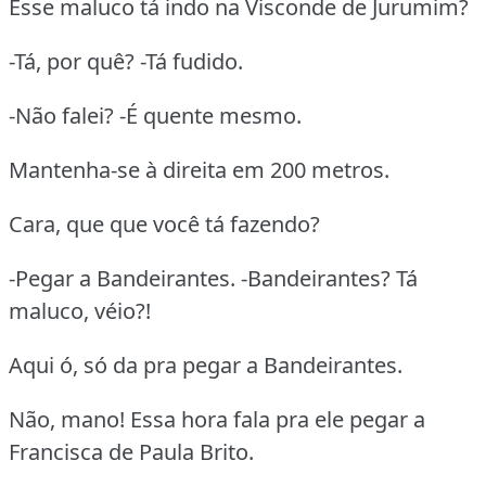
Esse maluco tá indo na Visconde de Jurumim?
-Tá, por quê? -Tá fudido.
-Não falei? -É quente mesmo.
Mantenha-se à direita em 200 metros.
Cara, que que você tá fazendo?
-Pegar a Bandeirantes. -Bandeirantes? Tá
maluco, véio?!
Aqui ó, só da pra pegar a Bandeirantes.
Não, mano! Essa hora fala pra ele pegar a
Francisca de Paula Brito.