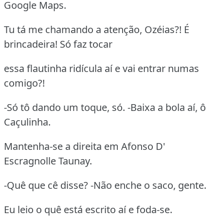
Google Maps.
Tu tá me chamando a atenção, Ozéias?! É
brincadeira! Só faz tocar
essa flautinha ridícula aí e vai entrar numas
comigo?!
-Só tô dando um toque, só. -Baixa a bola aí, ô
Caçulinha.
Mantenha-se a direita em Afonso D'
Escragnolle Taunay.
-Quê que cê disse? -Não enche o saco, gente.
Eu leio o quê está escrito aí e foda-se.