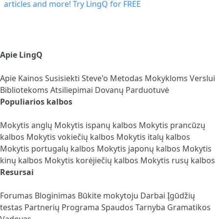
Apie LingQ
Apie
Kainos
Susisiekti
Steve'o Metodas
Mokykloms
Verslui
Bibliotekoms
Atsiliepimai
Dovanų Parduotuvė
Populiarios kalbos
Mokytis anglų
Mokytis ispanų kalbos
Mokytis prancūzų
kalbos
Mokytis vokiečių kalbos
Mokytis italų kalbos
Mokytis portugalų kalbos
Mokytis japonų kalbos
Mokytis
kinų kalbos
Mokytis korėjiečių kalbos
Mokytis rusų kalbos
Resursai
Forumas
Bloginimas
Būkite mokytoju
Darbai
Įgūdžių
testas
Partnerių Programa
Spaudos Tarnyba
Gramatikos
Vadovas