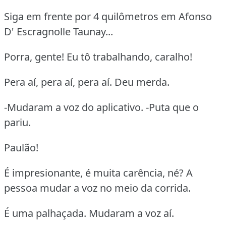
Siga em frente por 4 quilômetros em Afonso
D' Escragnolle Taunay...
Porra, gente! Eu tô trabalhando, caralho!
Pera aí, pera aí, pera aí. Deu merda.
-Mudaram a voz do aplicativo. -Puta que o
pariu.
Paulão!
É impresionante, é muita carência, né? A
pessoa mudar a voz no meio da corrida.
É uma palhaçada. Mudaram a voz aí.