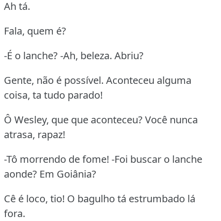
Ah tá.
Fala, quem é?
-É o lanche? -Ah, beleza. Abriu?
Gente, não é possível. Aconteceu alguma
coisa, ta tudo parado!
Ô Wesley, que que aconteceu? Você nunca
atrasa, rapaz!
-Tô morrendo de fome! -Foi buscar o lanche
aonde? Em Goiânia?
Cê é loco, tio! O bagulho tá estrumbado lá
fora.