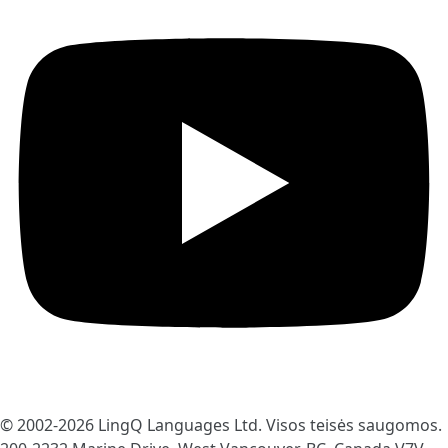
© 2002-2026
LingQ Languages Ltd.
Visos teisės saugomos.