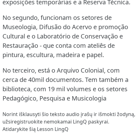
exposições temporárias e a Reserva Técnica.
No segundo, funcionam os setores de
Museologia, Difusão do Acervo e promoção
Cultural e o Laboratório de Conservação e
Restauração - que conta com ateliês de
pintura, escultura, madeira e papel.
No terceiro, está o Arquivo Colonial, com
cerca de 40mil documentos.
Tem também a
biblioteca, com 19 mil volumes e os setores
Pedagógico, Pesquisa e Musicologia
Norint išklausyti šio teksto audio įrašų ir išmokti žodyną,
užsiregistruokite
nemokamai LingQ paskyrai.
Atidarykite šią Lesson LingQ