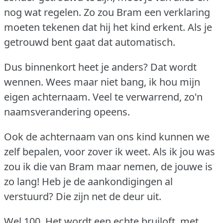
nog wat regelen.
Zo zou Bram een verklaring
moeten tekenen dat hij het kind erkent.
Als je
getrouwd bent gaat dat automatisch.
Dus binnenkort heet je anders?
Dat wordt
wennen.
Wees maar niet bang, ik hou mijn
eigen achternaam.
Veel te verwarrend, zo'n
naamsverandering opeens.
Ook de achternaam van ons kind kunnen we
zelf bepalen, voor zover ik weet.
Als ik jou was
zou ik die van Bram maar nemen, de jouwe is
zo lang!
Heb je de aankondigingen al
verstuurd?
Die zijn net de deur uit.
Wel 100.
Het wordt een echte bruiloft, met