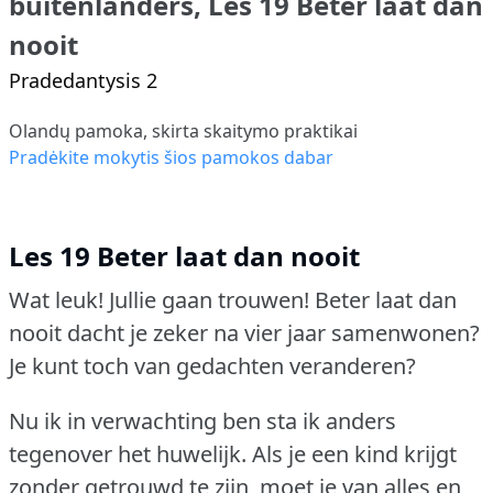
buitenlanders, Les 19 Beter laat dan
nooit
Pradedantysis 2
Olandų pamoka, skirta skaitymo praktikai
Pradėkite mokytis šios pamokos dabar
Les 19 Beter laat dan nooit
Wat leuk!
Jullie gaan trouwen!
Beter laat dan
nooit dacht je zeker na vier jaar samenwonen?
Je kunt toch van gedachten veranderen?
Nu ik in verwachting ben sta ik anders
tegenover het huwelijk.
Als je een kind krijgt
zonder getrouwd te zijn, moet je van alles en